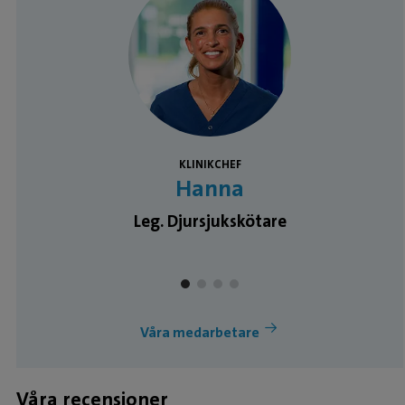
Medarbetare
KLINIKCHEF
Hanna
Leg. Djursjukskötare
Våra medarbetare
Våra recensioner