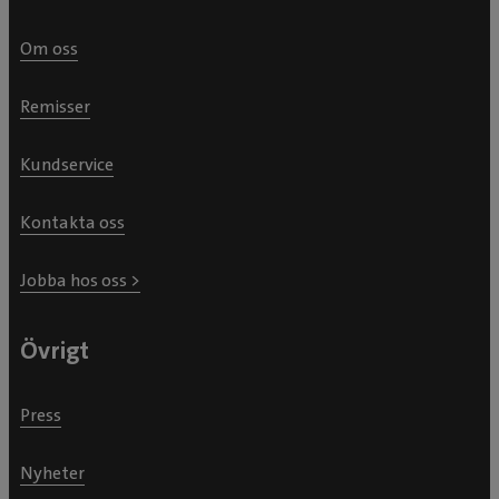
Om oss
Remisser
Kundservice
Kontakta oss
Jobba hos oss >
Övrigt
Press
Nyheter