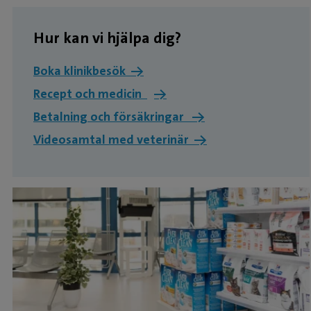
Hur kan vi hjälpa dig?
Boka klinikbesök →
Recept och medicin
→
Betalning och försäkringar →
Videosamtal med veterinär →