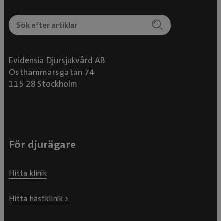
Evidensia Djursjukvård AB
Östhammarsgatan 74
115 28 Stockholm
För djurägare
Hitta klinik
Hitta hästklinik >