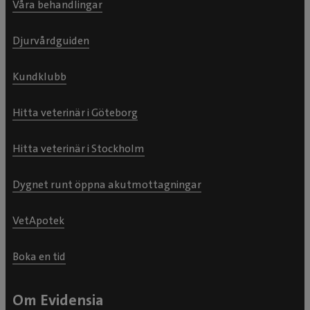
Våra behandlingar
Djurvårdguiden
Kundklubb
Hitta veterinär i Göteborg
Hitta veterinär i Stockholm
Dygnet runt öppna akutmottagningar
VetApotek
Boka en tid
Om Evidensia