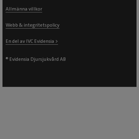
Allmänna villkor
Webb & integritetspolicy
En del av IVC Evidensia >
® Evidensia Djursjukvård AB