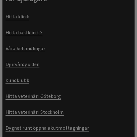
Hitta klinik
Hitta hästklinik >
Våra behandlingar
Djurvårdguiden
Kundklubb
Hitta veterinär i Göteborg
Hitta veterinär i Stockholm
Dygnet runt öppna akutmottagningar