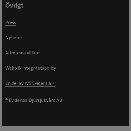
Övrigt
Press
Nyheter
Allmänna villkor
Webb & integritetspolicy
En del av IVC Evidensia >
® Evidensia Djursjukvård AB