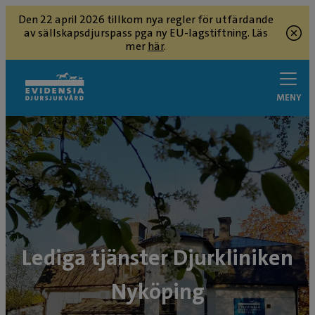
Den 22 april 2026 tillkom nya regler för utfärdande
av sällskapsdjurspass pga ny EU-lagstiftning. Läs
mer
här
.
MENY
Lediga tjänster Djurkliniken
Nyköping