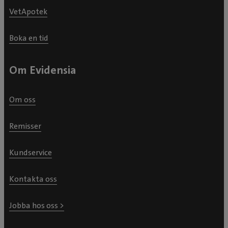
VetApotek
Boka en tid
Om Evidensia
Om oss
Remisser
Kundservice
Kontakta oss
Jobba hos oss >