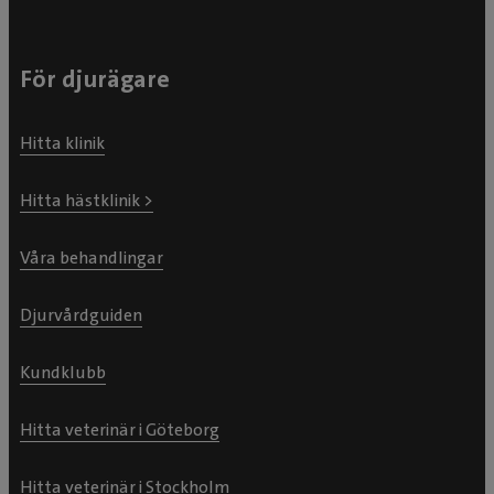
För djurägare
Hitta klinik
Hitta hästklinik >
Våra behandlingar
Djurvårdguiden
Kundklubb
Hitta veterinär i Göteborg
Hitta veterinär i Stockholm