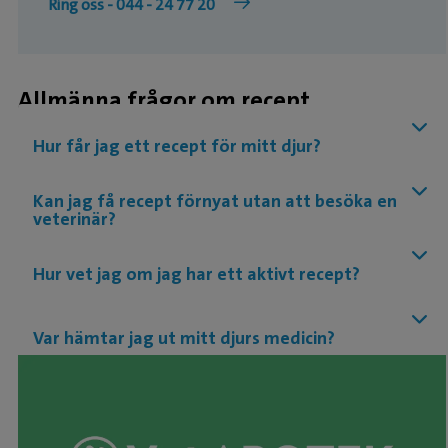
Ring oss - 044 - 24 77 20
Allmänna frågor om recept
Hur får jag ett recept för mitt djur?
Kan jag få recept förnyat utan att besöka en
veterinär?
Hur vet jag om jag har ett aktivt recept?
Var hämtar jag ut mitt djurs medicin?