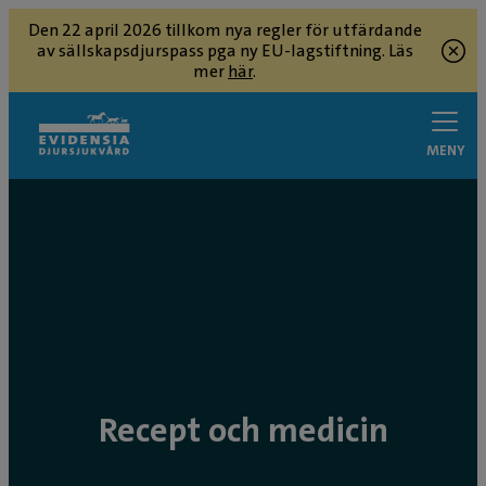
Den 22 april 2026 tillkom nya regler för utfärdande
av sällskapsdjurspass pga ny EU-lagstiftning. Läs
mer
här
.
MENY
Recept och medicin