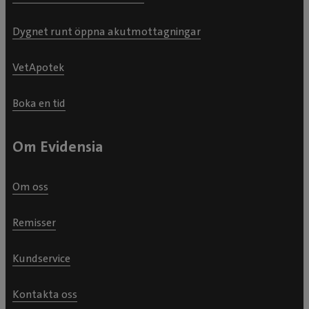
Dygnet runt öppna akutmottagningar
VetApotek
Boka en tid
Om Evidensia
Om oss
Remisser
Kundservice
Kontakta oss