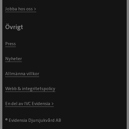
Jobba hos oss >
Övrigt
Press
Nyheter
Allmänna villkor
Webb & integritetspolicy
En del av IVC Evidensia >
® Evidensia Djursjukvård AB