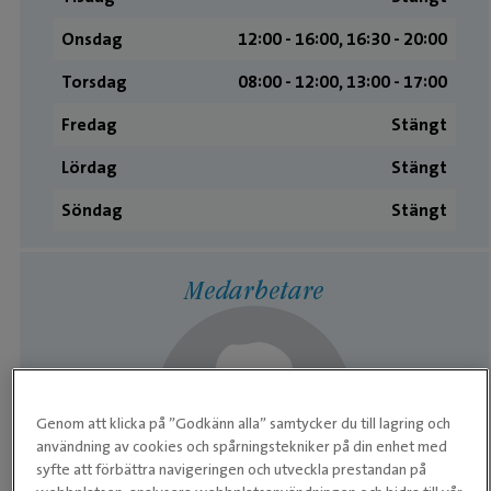
Onsdag
12:00 ­- 16:00, 16:30 ­- 20:00
Torsdag
08:00 ­- 12:00, 13:00 ­- 17:00
Fredag
Stängt
Lördag
Stängt
Söndag
Stängt
Medarbetare
Genom att klicka på ”Godkänn alla” samtycker du till lagring och
användning av cookies och spårningstekniker på din enhet med
syfte att förbättra navigeringen och utveckla prestandan på