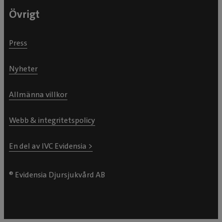
Övrigt
Press
Nyheter
Allmänna villkor
Webb & integritetspolicy
En del av IVC Evidensia >
® Evidensia Djursjukvård AB