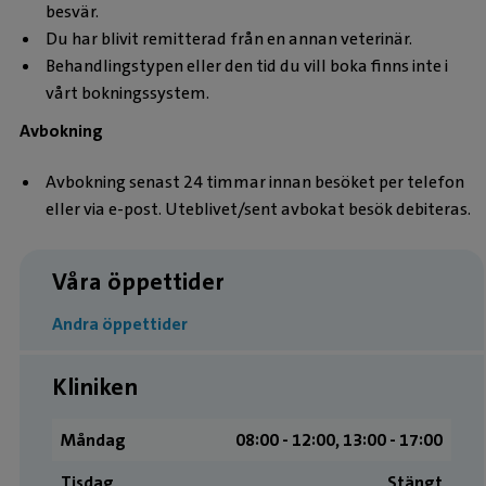
besvär.
Du har blivit remitterad från en annan veterinär.
Behandlingstypen eller den tid du vill boka finns inte i
vårt bokningssystem.
Avbokning
Avbokning senast 24 timmar innan besöket per telefon
eller via e-post. Uteblivet/sent avbokat besök debiteras.
Våra öppettider
Andra öppettider
Kliniken
Måndag
08:00 ­- 12:00, 13:00 ­- 17:00
Tisdag
Stängt