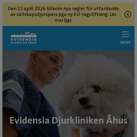
Den 22 april 2026 tillkom nya regler för utfärdande
av sällskapsdjurspass pga ny EU-lagstiftning. Läs
mer
här
.
MENY
Evidensia Djurkliniken Åhus