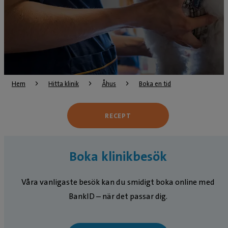
Hem
Hitta klinik
Åhus
Boka en tid
RECEPT
Boka klinikbesök
Våra vanligaste besök kan du smidigt boka online med
BankID – när det passar dig.