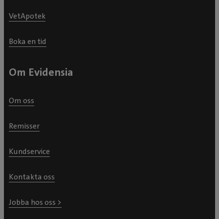
VetApotek
Boka en tid
Om Evidensia
Om oss
Remisser
Kundservice
Kontakta oss
Jobba hos oss >