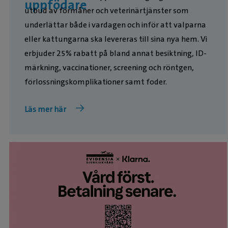
uppfödare
utbud av förmåner och veterinärtjänster som
underlättar både i vardagen och inför att valparna
eller kattungarna ska levereras till sina nya hem. Vi
erbjuder 25% rabatt på bland annat besiktning, ID-
märkning, vaccinationer, screening och röntgen,
förlossningskomplikationer samt foder.
Läs mer här