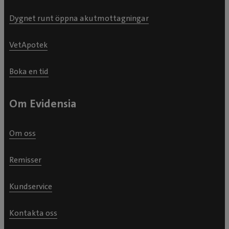
Dygnet runt öppna akutmottagningar
VetApotek
Boka en tid
Om Evidensia
Om oss
Remisser
Kundservice
Kontakta oss