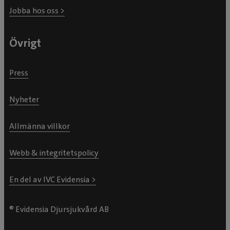
Jobba hos oss >
Övrigt
Press
Nyheter
Allmänna villkor
Webb & integritetspolicy
En del av IVC Evidensia >
® Evidensia Djursjukvård AB