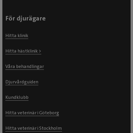
För djurägare
Hitta klinik
Hitta hästklinik >
Våra behandlingar
Djurvårdguiden
Kundklubb
Hitta veterinär i Göteborg
Hitta veterinär i Stockholm