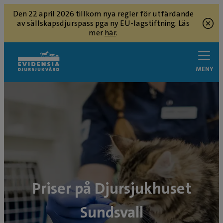
Den 22 april 2026 tillkom nya regler för utfärdande
av sällskapsdjurspass pga ny EU-lagstiftning. Läs
mer
här
.
MENY
Priser på Djursjukhuset
Sundsvall