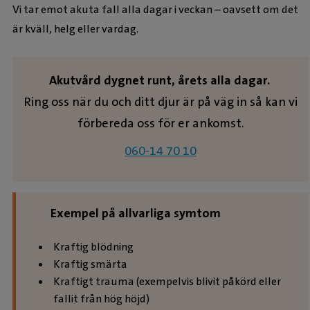
Vi tar emot akuta fall alla dagar i veckan – oavsett om det
är kväll, helg eller vardag.
Akutvård dygnet runt, årets alla dagar.
Ring oss när du och ditt djur är på väg in så kan vi
förbereda oss för er ankomst.
060-14 70 10
Exempel på allvarliga symtom
Kraftig blödning
Kraftig smärta
Kraftigt trauma (exempelvis blivit påkörd eller
fallit från hög höjd)