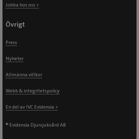
Jobba hos oss >
Övrigt
Press
Nyheter
Allmänna villkor
Webb & integritetspolicy
En del av IVC Evidensia >
® Evidensia Djursjukvård AB