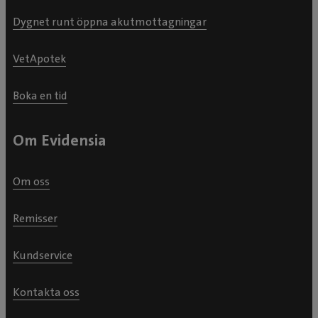
Dygnet runt öppna akutmottagningar
VetApotek
Boka en tid
Om Evidensia
Om oss
Remisser
Kundservice
Kontakta oss