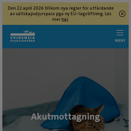
Den 22 april 2026 tillkom nya regler för utfärdande
av sällskapsdjurspass pga ny EU-lagstiftning. Läs
mer
här
.
MENY
Akutmottagning