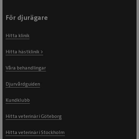
För djurägare
Hitta klinik
Hitta hästklinik >
Våra behandlingar
Djurvårdguiden
Kundklubb
Hitta veterinär i Göteborg
Hitta veterinär i Stockholm