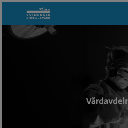
Vårdavdel