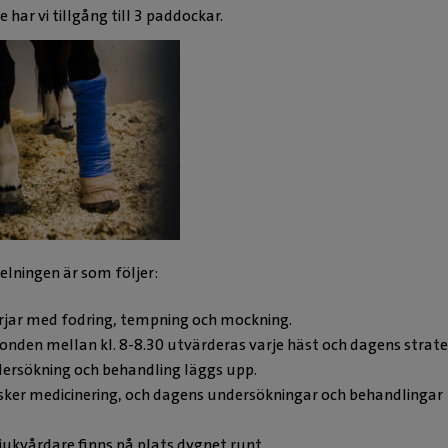
 har vi tillgång till 3 paddockar.
elningen är som följer:
jar med fodring, tempning och mockning.
ronden mellan kl. 8-8.30 utvärderas varje häst och dagens strate
dersökning och behandling läggs upp.
sker medicinering, och dagens undersökningar och behandlingar
jukvårdare finns på plats dygnet runt.