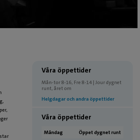
Våra öppettider
Mån-tor 8-16, Fre 8-14 | Jour dygnet
runt, året om
n
Helgdagar och andra öppettider
g,
per,
Våra öppettider
nger
Måndag
Öppet dygnet runt
ästar