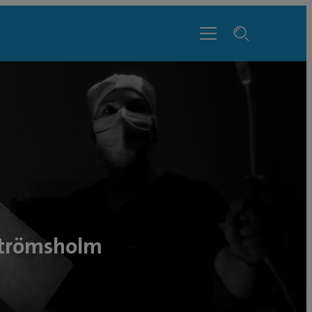
Strömsholm