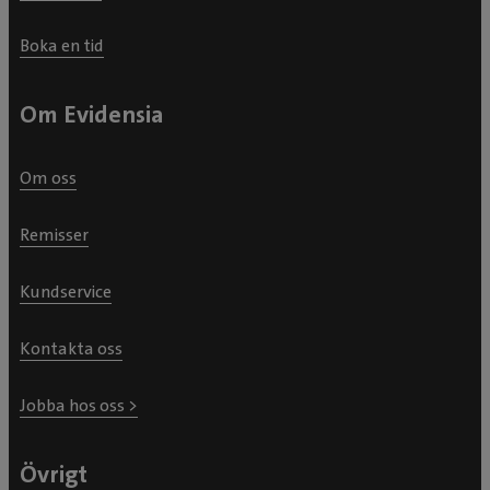
Boka en tid
Om Evidensia
Om oss
Remisser
Kundservice
Kontakta oss
Jobba hos oss >
Övrigt