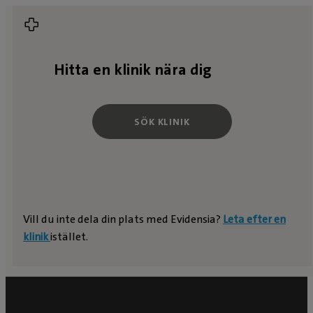
Hitta en klinik nära dig
SÖK KLINIK
Vill du inte dela din plats med Evidensia?
Leta efter en
klinik
istället.