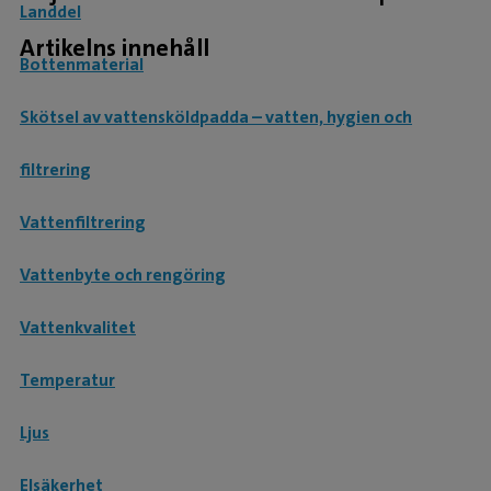
Landdel
Artikelns innehåll
Bottenmaterial
Skötsel av vattensköldpadda – vatten, hygien och
filtrering
Vattenfiltrering
Vattenbyte och rengöring
Vattenkvalitet
Temperatur
Ljus
Elsäkerhet