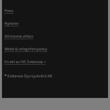
Press
Nyheter
Allmänna villkor
Webb & integritetspolicy
En del av IVC Evidensia >
® Evidensia Djursjukvård AB