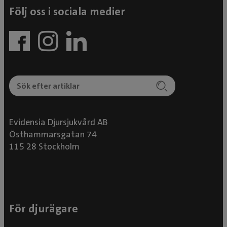
Följ oss i sociala medier
Evidensia Djursjukvård AB
Östhammarsgatan 74
115 28 Stockholm
För djurägare