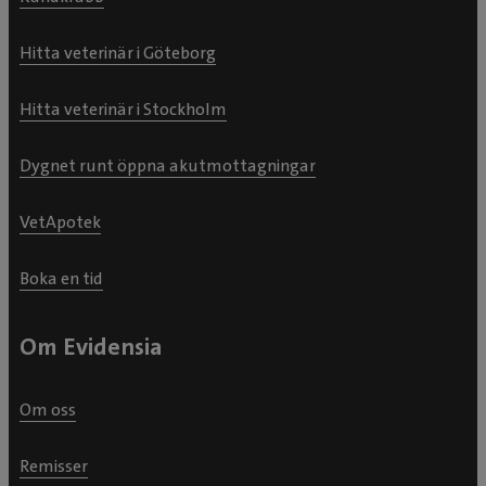
Hitta veterinär i Göteborg
Hitta veterinär i Stockholm
Dygnet runt öppna akutmottagningar
VetApotek
Boka en tid
Om Evidensia
Om oss
Remisser