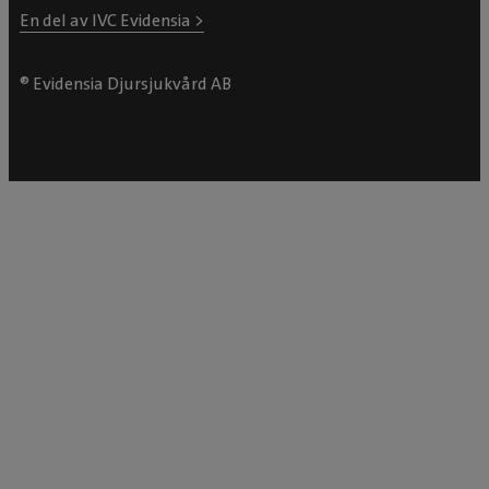
En del av IVC Evidensia >
® Evidensia Djursjukvård AB