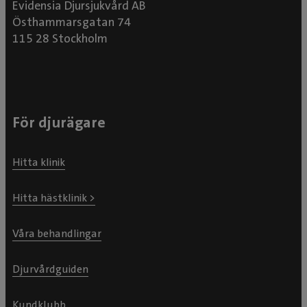
Evidensia Djursjukvård AB
Östhammarsgatan 74
115 28 Stockholm
För djurägare
Hitta klinik
Hitta hästklinik >
Våra behandlingar
Djurvårdguiden
Kundklubb