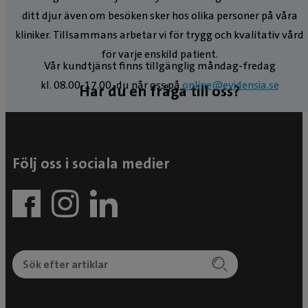
ditt djur även om besöken sker hos olika personer på våra
kliniker. Tillsammans arbetar vi för trygg och kvalitativ vård
för varje enskild patient.
Vår kundtjänst finns tillgänglig måndag-fredag
kl. 08.00-17.00, du når oss på
online@evidensia.se
Har du en fråga till oss?
Följ oss i sociala medier