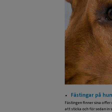
Fästingar på hun
Fästingen finner sina offer
att sticka och för sedan in