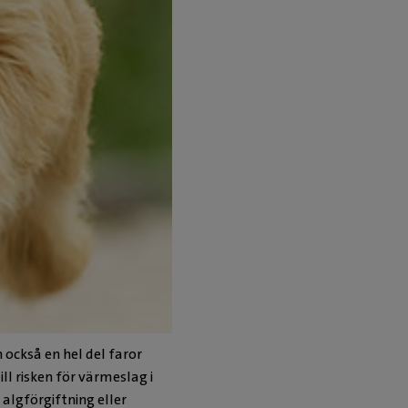
också en hel del faror
l risken för värmeslag i
algförgiftning eller