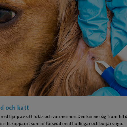
d och katt
 med hjälp av sitt lukt- och värmesinne. Den känner sig fram till
 sin stickapparat som är försedd med hullingar och börjar suga.