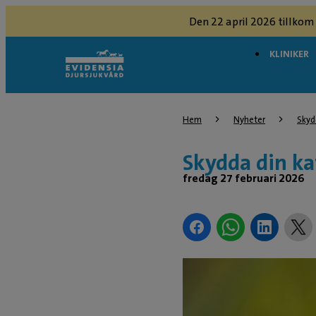
Den 22 april 2026 tillkom
KLINIKER
Hem
Nyheter
Skyd
Skydda din ka
fredag 27 februari 2026