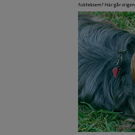
fukteksem? Här går vi ige