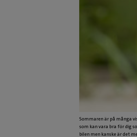
Sommaren är på många vis 
som kan vara bra för dig s
bilen men kanske är det me