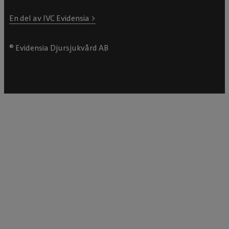
En del av IVC Evidensia >
® Evidensia Djursjukvård AB