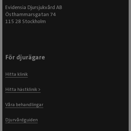
Evidensia Djursjukvård AB
Östhammarsgatan 74
115 28 Stockholm
För djurägare
Hitta klinik
Hitta hästklinik >
Våra behandlingar
Djurvårdguiden