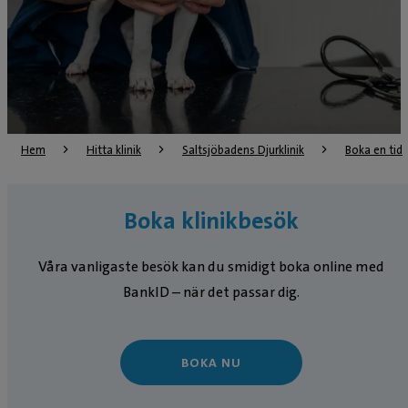
Hem
Hitta klinik
Saltsjöbadens Djurklinik
Boka en tid
Boka klinikbesök
Våra vanligaste besök kan du smidigt boka online med
BankID – när det passar dig.
BOKA NU