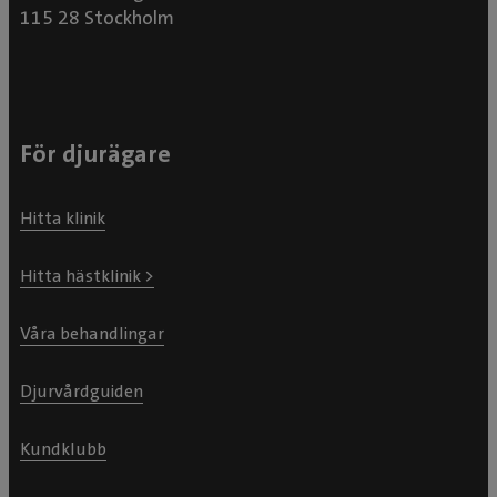
115 28 Stockholm
För djurägare
Hitta klinik
Hitta hästklinik >
Våra behandlingar
Djurvårdguiden
Kundklubb