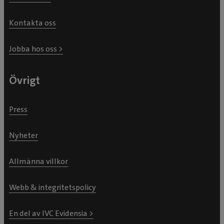
Kontakta oss
Jobba hos oss >
Övrigt
Press
Nyheter
Allmänna villkor
Webb & integritetspolicy
En del av IVC Evidensia >