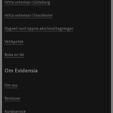
Hitta veterinär i Göteborg
Hitta veterinär i Stockholm
Dygnet runt öppna akutmottagningar
VetApotek
Boka en tid
Om Evidensia
Om oss
Remisser
Kundservice