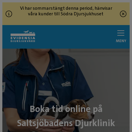
Vi har sommarstängt denna period, hänvisar
våra kunder till Södra Djursjukhuset
MENY
Boka tid online på
Saltsjöbadens Djurklinik