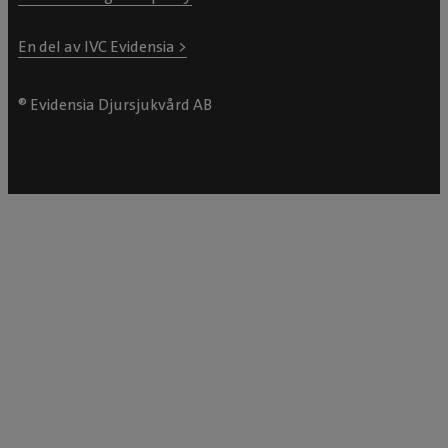
En del av IVC Evidensia >
® Evidensia Djursjukvård AB