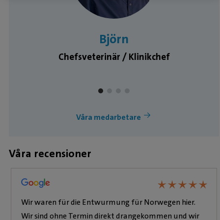
Björn
Chefsveterinär / Klinikchef
Våra medarbetare
Våra recensioner
★
★
★
★
★
★
★
★
★
★
Wir waren für die Entwurmung für Norwegen hier.
Wir sind ohne Termin direkt drangekommen und wir