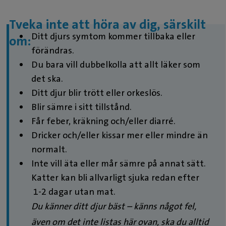
Tveka inte att höra av dig, särskilt
Ditt djurs symtom kommer tillbaka eller
om:
förändras.
Du bara vill dubbelkolla att allt läker som
det ska.
Ditt djur blir trött eller orkeslös.
Blir sämre i sitt tillstånd.
Får feber, kräkning och/eller diarré.
Dricker och/eller kissar mer eller mindre än
normalt.
Inte vill äta eller mår sämre på annat sätt.
Katter kan bli allvarligt sjuka redan efter
1-2 dagar utan mat.
Du känner ditt djur bäst – känns något fel,
även om det inte listas här ovan, ska du alltid