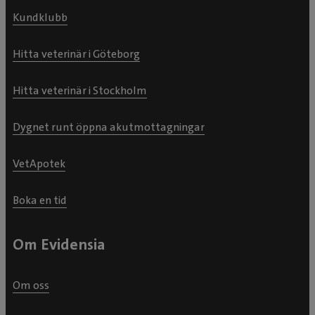
Kundklubb
Hitta veterinär i Göteborg
Hitta veterinär i Stockholm
Dygnet runt öppna akutmottagningar
VetApotek
Boka en tid
Om Evidensia
Om oss