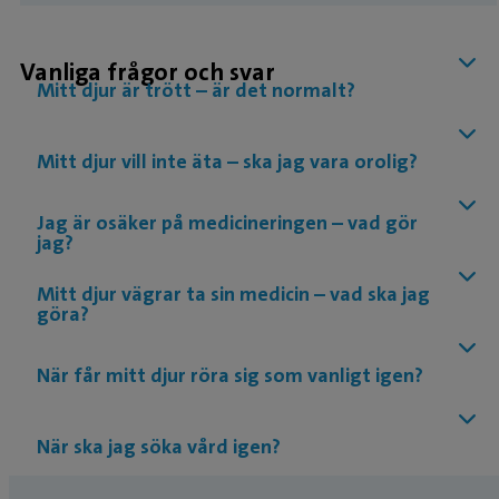
Vanliga frågor och svar
Mitt djur är trött – är det normalt?
Mitt djur vill inte äta – ska jag vara orolig?
Jag är osäker på medicineringen – vad gör
jag?
Mitt djur vägrar ta sin medicin – vad ska jag
göra?
När får mitt djur röra sig som vanligt igen?
När ska jag söka vård igen?