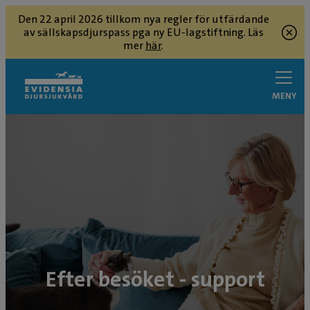
Den 22 april 2026 tillkom nya regler för utfärdande
av sällskapsdjurspass pga ny EU-lagstiftning. Läs
mer
här
.
MENY
Efter besöket - support