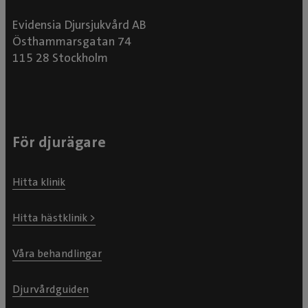
Evidensia Djursjukvård AB
Östhammarsgatan 74
115 28 Stockholm
För djurägare
Hitta klinik
Hitta hästklinik >
Våra behandlingar
Djurvårdguiden