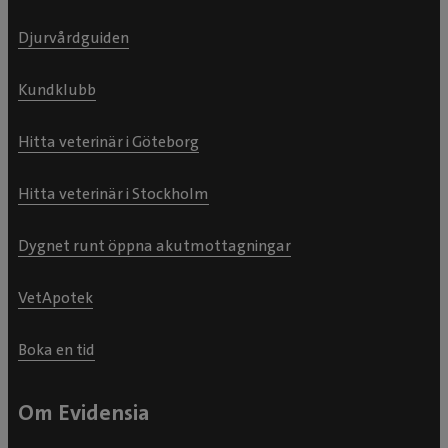
Djurvårdguiden
Kundklubb
Hitta veterinär i Göteborg
Hitta veterinär i Stockholm
Dygnet runt öppna akutmottagningar
VetApotek
Boka en tid
Om Evidensia