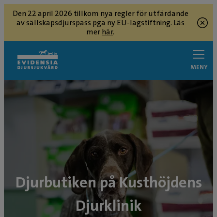
Den 22 april 2026 tillkom nya regler för utfärdande
av sällskapsdjurspass pga ny EU-lagstiftning. Läs
mer
här
.
MENY
Djurbutiken på Kusthöjdens
Djurklinik