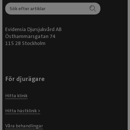
Evidensia Djursjukvård AB
Östhammarsgatan 74
115 28 Stockholm
För djurägare
Hitta klinik
Hitta hästklinik >
Våra behandlingar