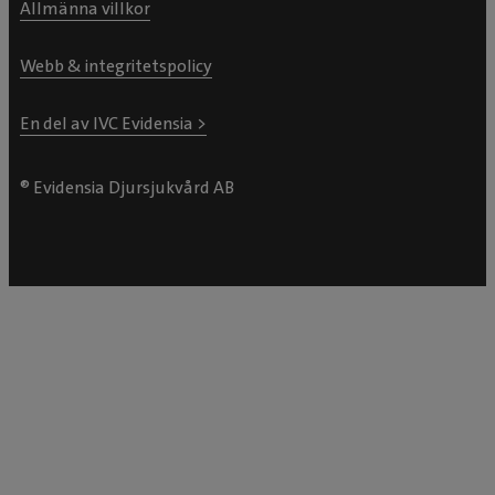
Allmänna villkor
Webb & integritetspolicy
En del av IVC Evidensia >
® Evidensia Djursjukvård AB