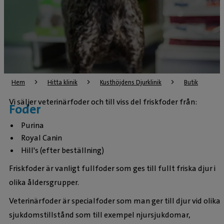
Hem
Hitta klinik
Kusthöjdens Djurklinik
Butik
Vi säljer veterinärfoder och till viss del friskfoder från:
Foder
Purina
Royal Canin
Hill's (efter beställning)
Friskfoder är vanligt fullfoder som ges till fullt friska djur i
olika åldersgrupper.
Veterinärfoder är specialfoder som man ger till djur vid olika
sjukdomstillstånd som till exempel njursjukdomar,