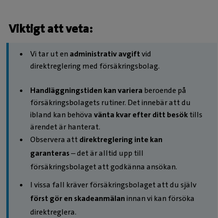
Viktigt att veta:
Vi tar ut en
administrativ avgift
vid
direktreglering med försäkringsbolag.
Handläggningstiden kan variera
beroende på
försäkringsbolagets rutiner. Det innebär att du
ibland kan behöva
vänta kvar efter ditt besök
tills
ärendet är hanterat.
Observera att
direktreglering inte kan
garanteras
– det är alltid upp till
försäkringsbolaget att godkänna ansökan.
I vissa fall kräver försäkringsbolaget att du själv
först gör en skadeanmälan
innan vi kan försöka
direktreglera.