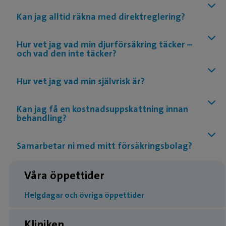
Kan jag alltid räkna med direktreglering?
Hur vet jag vad min djurförsäkring täcker –
och vad den inte täcker?
Hur vet jag vad min självrisk är?
Kan jag få en kostnadsuppskattning innan
behandling?
Samarbetar ni med mitt försäkringsbolag?
Våra öppettider
Helgdagar och övriga öppettider
Kliniken