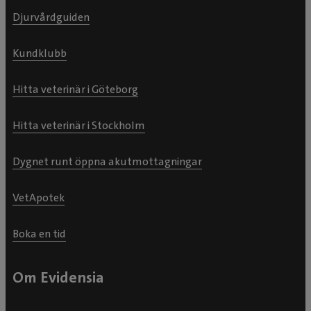
Djurvårdguiden
Kundklubb
Hitta veterinär i Göteborg
Hitta veterinär i Stockholm
Dygnet runt öppna akutmottagningar
VetApotek
Boka en tid
Om Evidensia