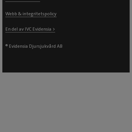
Webb & integritetspolicy
En del av IVC Evidensia >
® Evidensia Djursjukvård AB