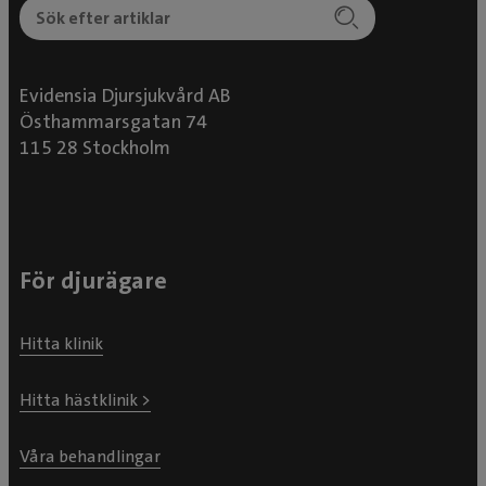
Evidensia Djursjukvård AB
Östhammarsgatan 74
115 28 Stockholm
För djurägare
Hitta klinik
Hitta hästklinik >
Våra behandlingar