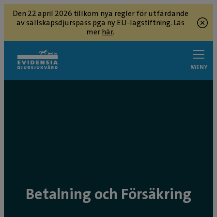
Den 22 april 2026 tillkom nya regler för utfärdande
av sällskapsdjurspass pga ny EU-lagstiftning. Läs
mer
här
.
MENY
Betalning och Försäkring