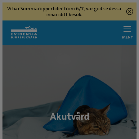
Vi har Sommaröppertider from 6/7, var god se dessa
innan ditt besök.
MENY
Akutvård