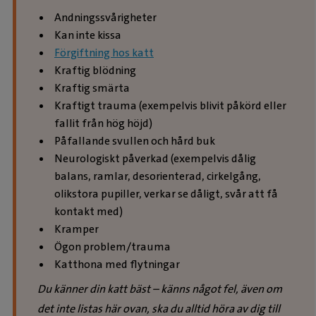
Andningssvårigheter
Kan inte kissa
Förgiftning hos katt
Kraftig blödning
Kraftig smärta
Kraftigt trauma (exempelvis blivit påkörd eller
fallit från hög höjd)
Påfallande svullen och hård buk
Neurologiskt påverkad (exempelvis dålig
balans, ramlar, desorienterad, cirkelgång,
olikstora pupiller, verkar se dåligt, svår att få
kontakt med)
Kramper
Ögon problem/trauma
Katthona med flytningar
Du känner din katt bäst – känns något fel, även om
det inte listas här ovan, ska du alltid höra av dig till