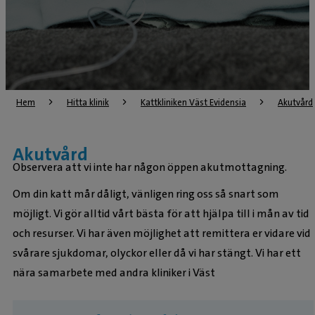
Hem
Hitta klinik
Kattkliniken Väst Evidensia
Akutvård
Akutvård
Observera att vi inte har någon öppen akutmottagning.
Om din katt mår dåligt, vänligen ring oss så snart som
möjligt. Vi gör alltid vårt bästa för att hjälpa till i mån av tid
och resurser. Vi har även möjlighet att remittera er vidare vid
svårare sjukdomar, olyckor eller då vi har stängt. Vi har ett
nära samarbete med andra kliniker i Väst