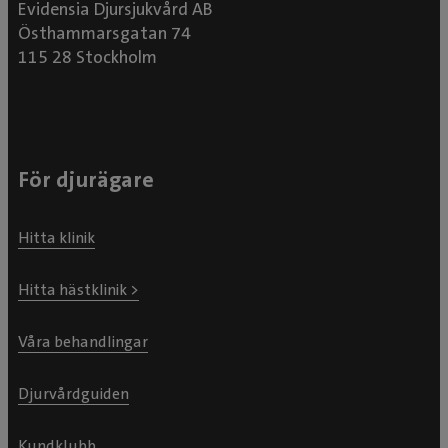
Evidensia Djursjukvård AB
Östhammarsgatan 74
115 28 Stockholm
För djurägare
Hitta klinik
Hitta hästklinik >
Våra behandlingar
Djurvårdguiden
Kundklubb