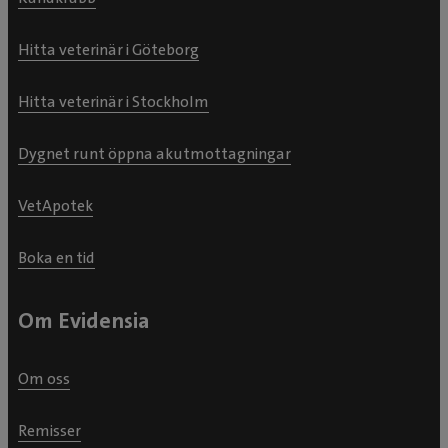
Hitta veterinär i Göteborg
Hitta veterinär i Stockholm
Dygnet runt öppna akutmottagningar
VetApotek
Boka en tid
Om Evidensia
Om oss
Remisser