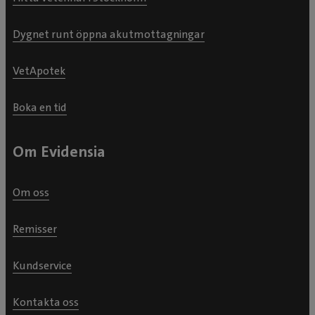
Dygnet runt öppna akutmottagningar
VetApotek
Boka en tid
Om Evidensia
Om oss
Remisser
Kundservice
Kontakta oss