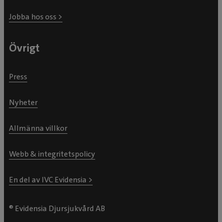
Jobba hos oss >
Övrigt
Press
Nyheter
Allmänna villkor
Webb & integritetspolicy
En del av IVC Evidensia >
® Evidensia Djursjukvård AB