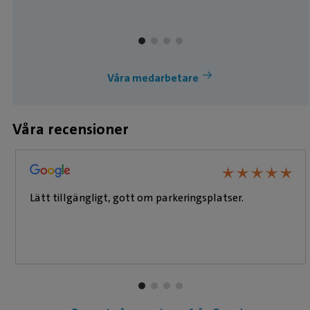
Våra medarbetare
Våra recensioner
★
★
★
★
★
★
★
★
★
★
Lätt tillgängligt, gott om parkeringsplatser.