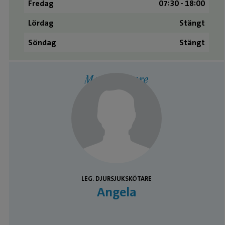
Fredag
07:30 - 18:00
Lördag
Stängt
Söndag
Stängt
Medarbetare
LEG. DJURSJUKSKÖTARE
Angela