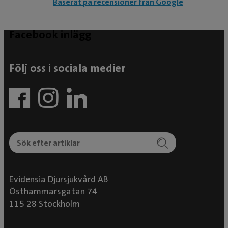
Baserat på recensioner från Google
Facebook inlägg
Följ oss i sociala medier
Evidensia Djursjukvård AB
Östhammarsgatan 74
115 28 Stockholm