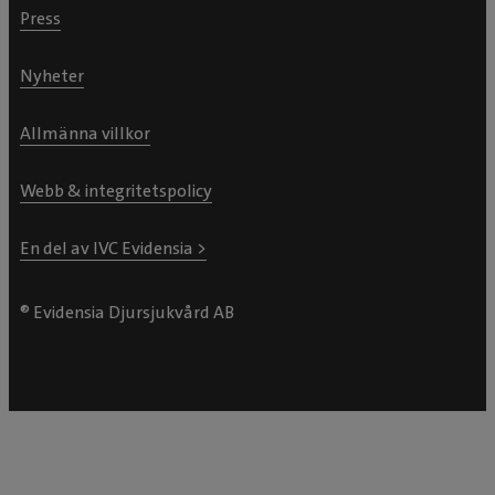
Press
Nyheter
Allmänna villkor
Webb & integritetspolicy
En del av IVC Evidensia >
® Evidensia Djursjukvård AB