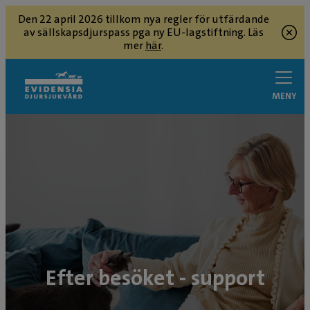
Den 22 april 2026 tillkom nya regler för utfärdande
av sällskapsdjurspass pga ny EU-lagstiftning. Läs
mer
här
.
MENY
Efter besöket - support