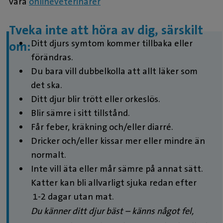
våra
onlineveterinärer
Tveka inte att höra av dig, särskilt
Ditt djurs symtom kommer tillbaka eller
om:
förändras.
Du bara vill dubbelkolla att allt läker som
det ska.
Ditt djur blir trött eller orkeslös.
Blir sämre i sitt tillstånd.
Får feber, kräkning och/eller diarré.
Dricker och/eller kissar mer eller mindre än
normalt.
Inte vill äta eller mår sämre på annat sätt.
Katter kan bli allvarligt sjuka redan efter
1-2 dagar utan mat.
Du känner ditt djur bäst – känns något fel,