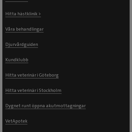
Hitta hästklinik >
Våra behandlingar
Djurvårdguiden
Kundklubb
Hitta veterinär i Göteborg
Hitta veterinär i Stockholm
Dygnet runt öppna akutmottagningar
VetApotek