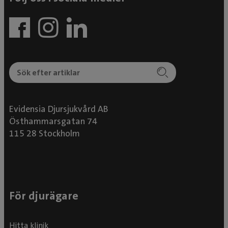
Evidensia Djursjukvård AB
Östhammarsgatan 74
115 28 Stockholm
För djurägare
Hitta klinik