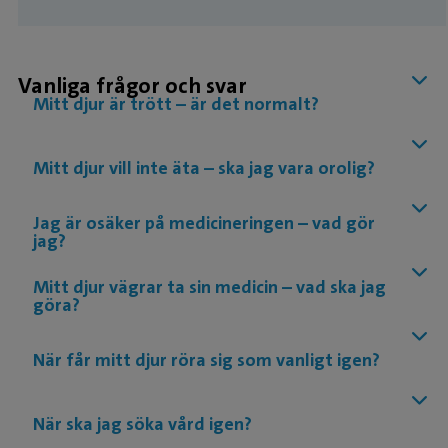
Vanliga frågor och svar
Mitt djur är trött – är det normalt?
Mitt djur vill inte äta – ska jag vara orolig?
Jag är osäker på medicineringen – vad gör
jag?
Mitt djur vägrar ta sin medicin – vad ska jag
göra?
När får mitt djur röra sig som vanligt igen?
När ska jag söka vård igen?