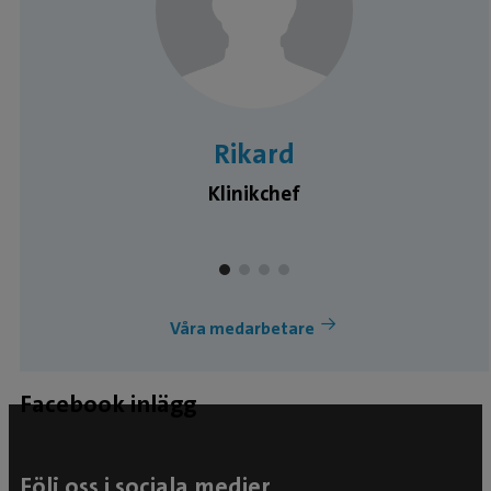
Rikard
Klinikchef
Våra medarbetare
Facebook inlägg
Följ oss i sociala medier