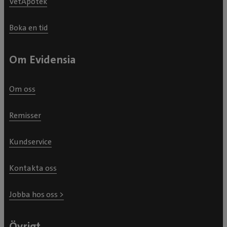
VetApotek
Boka en tid
Om Evidensia
Om oss
Remisser
Kundservice
Kontakta oss
Jobba hos oss >
Övrigt