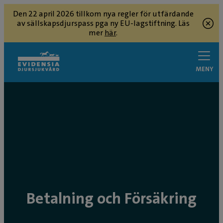
Den 22 april 2026 tillkom nya regler för utfärdande
av sällskapsdjurspass pga ny EU-lagstiftning. Läs
mer
här
.
MENY
Betalning och Försäkring