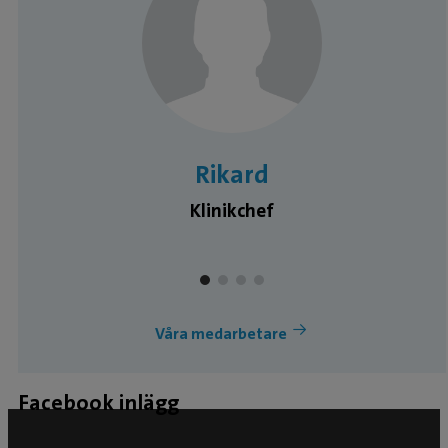
Rikard
Klinikchef
Våra medarbetare
Facebook inlägg