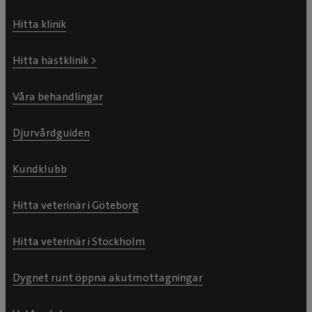
Hitta klinik
Hitta hästklinik >
Våra behandlingar
Djurvårdguiden
Kundklubb
Hitta veterinär i Göteborg
Hitta veterinär i Stockholm
Dygnet runt öppna akutmottagningar