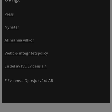
Press
Nyheter
Allmänna villkor
Webb & integritetspolicy
En del av IVC Evidensia >
® Evidensia Djursjukvård AB