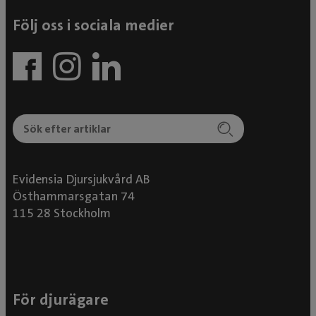
Följ oss i sociala medier
Evidensia Djursjukvård AB
Östhammarsgatan 74
115 28 Stockholm
För djurägare