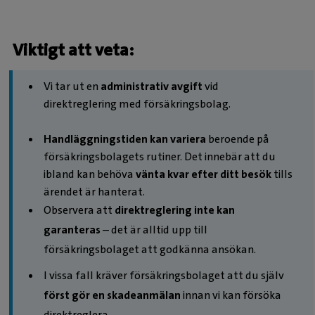
Viktigt att veta:
Vi tar ut en
administrativ avgift
vid
direktreglering med försäkringsbolag.
Handläggningstiden kan variera
beroende på
försäkringsbolagets rutiner. Det innebär att du
ibland kan behöva
vänta kvar efter ditt besök
tills
ärendet är hanterat.
Observera att
direktreglering inte kan
garanteras
– det är alltid upp till
försäkringsbolaget att godkänna ansökan.
I vissa fall kräver försäkringsbolaget att du själv
först gör en skadeanmälan
innan vi kan försöka
direktreglera.