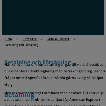
Hem
Hitta klinik
Järfälla Djurklinik
Betalning och Försäkring
Betalning och Försäkring
Här kan du läsa om hur betalningen går till vid ditt besök och
hur vi hanterar direktreglering med försäkringsbolag. Har du
frågor om ett specifikt ärende så hör gärna av dig så hjälper
vi dig.
Betalning
Hos oss sker betalning i samband med besöket. Du kan välja
att betala med bank- och kreditkort (ej American Express)