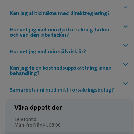
Kan jag alltid räkna med direktreglering?
Hur vet jag vad min djurförsäkring täcker –
och vad den inte täcker?
Hur vet jag vad min självrisk är?
Kan jag få en kostnadsuppskattning innan
behandling?
Samarbetar ni med mitt försäkringsbolag?
Våra öppettider
Telefontid:
Mån-fre från kl. 08:00