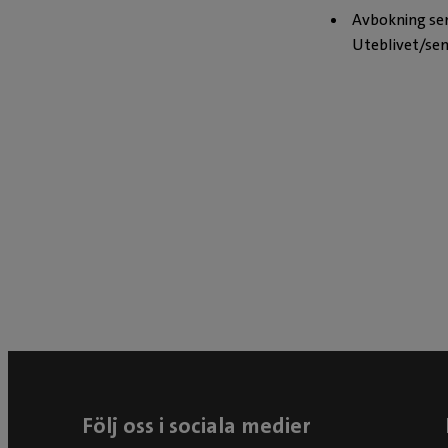
Avbokning sen
Uteblivet/sen
Följ oss i sociala medier