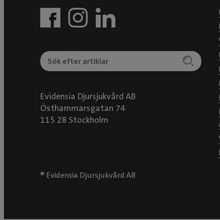
Evidensia Djursjukvård AB
Östhammarsgatan 74
115 28 Stockholm
® Evidensia Djursjukvård AB