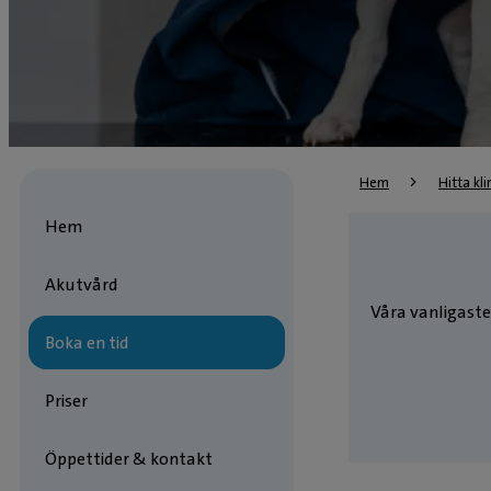
Hem
Hitta kli
Hem
Akutvård
Våra vanligaste
Boka en tid
Priser
Öppettider & kontakt