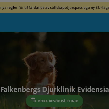
 nya regler för utfärdande av sällskapsdjurspass pga ny EU-lags
Falkenbergs Djurklinik Evidensia
BOKA BESÖK PÅ KLINIK