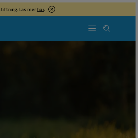
tiftning. Läs mer
här
.