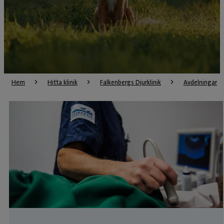
Hem
Hitta klinik
Falkenbergs Djurklinik
Avdelningar