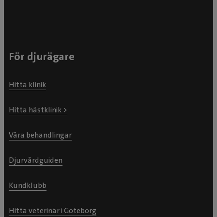
För djurägare
Hitta klinik
Hitta hästklinik >
Våra behandlingar
Djurvårdguiden
Kundklubb
Hitta veterinär i Göteborg