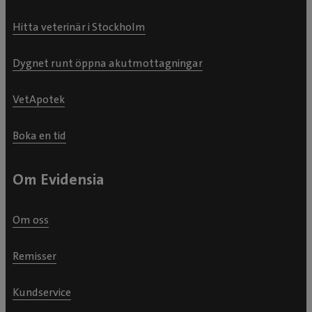
Hitta veterinär i Stockholm
Dygnet runt öppna akutmottagningar
VetApotek
Boka en tid
Om Evidensia
Om oss
Remisser
Kundservice