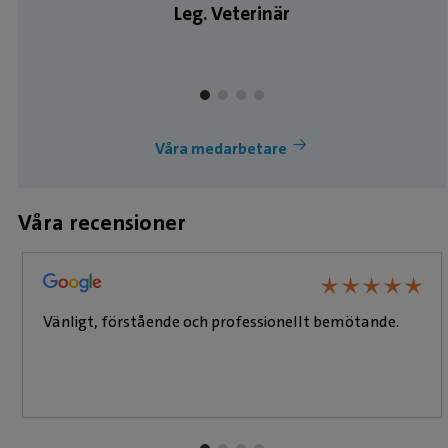
Leg. Veterinär
Våra medarbetare
Våra recensioner
★
★
★
★
★
★
★
★
★
★
Vänligt, förstående och professionellt bemötande.