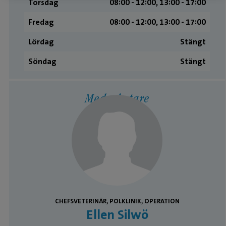
Torsdag
08:00 ­- 12:00, 13:00 ­- 17:00
Fredag
08:00 ­- 12:00, 13:00 ­- 17:00
Lördag
Stängt
Söndag
Stängt
Medarbetare
CHEFSVETERINÄR, POLKLINIK, OPERATION
Ellen Silwö