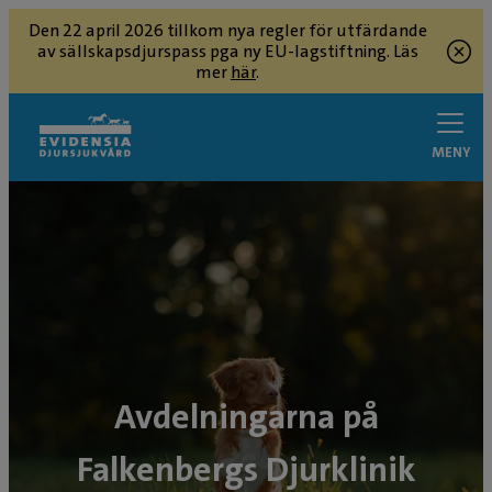
Den 22 april 2026 tillkom nya regler för utfärdande
av sällskapsdjurspass pga ny EU-lagstiftning. Läs
mer
här
.
MENY
Avdelningarna på
Falkenbergs Djurklinik