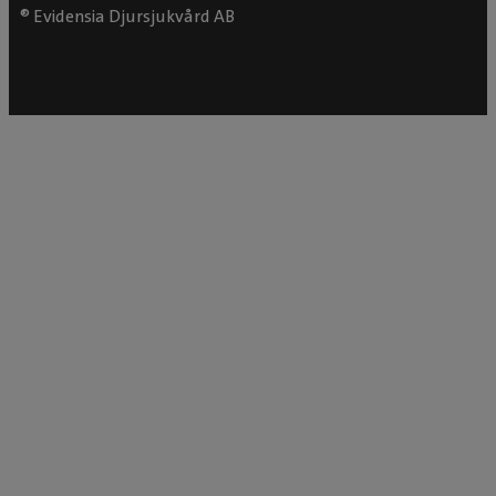
® Evidensia Djursjukvård AB