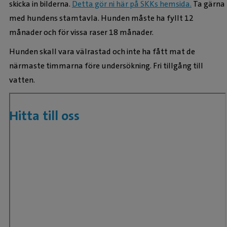
skicka in bilderna.
Detta gör ni här på SKKs hemsida.
Ta gärna
med hundens stamtavla. Hunden måste ha fyllt 12
månader och för vissa raser 18 månader.
Hunden skall vara välrastad och inte ha fått mat de
närmaste timmarna före undersökning. Fri tillgång till
vatten.
Hitta till oss