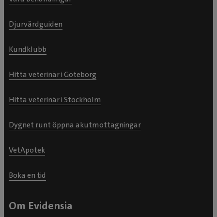
Djurvårdguiden
Kundklubb
Hitta veterinär i Göteborg
Hitta veterinär i Stockholm
Dygnet runt öppna akutmottagningar
VetApotek
Boka en tid
Om Evidensia