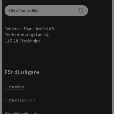
Evidensia Djursjukvård AB
Östhammarsgatan 74
115 28 Stockholm
För djurägare
Hitta klinik
Hitta hästklinik >
Våra behandlingar