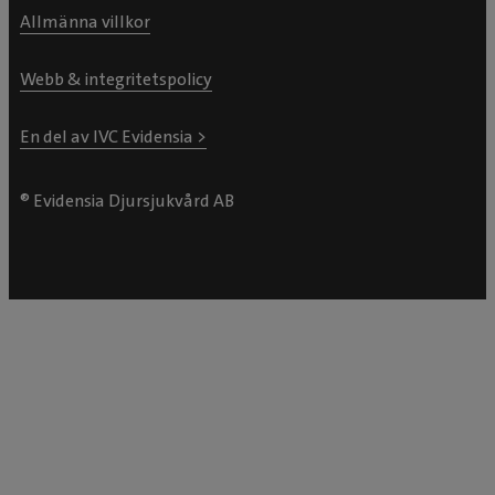
Allmänna villkor
Webb & integritetspolicy
En del av IVC Evidensia >
® Evidensia Djursjukvård AB