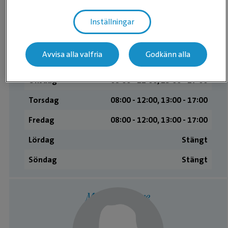
Kliniken
Inställningar
Måndag
08:00 ­- 12:00, 13:00 ­- 17:00
Avvisa alla valfria
Godkänn alla
Tisdag
08:00 ­- 12:00, 13:00 ­- 17:00
Onsdag
08:00 ­- 12:00, 13:00 ­- 17:00
Torsdag
08:00 ­- 12:00, 13:00 ­- 17:00
Fredag
08:00 ­- 12:00, 13:00 ­- 17:00
Lördag
Stängt
Söndag
Stängt
Medarbetare