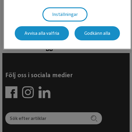
Inställningar
Baserat på recensioner från Google
Avvisa alla valfria
Godkänn alla
Facebook inlägg
Följ oss i sociala medier