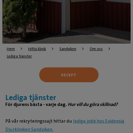
Hem
Hitta klinik
Sandviken
Om oss
Lediga tjänster
RECEPT
Lediga tjänster
För djurens bästa - varje dag.
Hur vill du göra skillnad?
På vår rekryteringssajt hittar du
lediga jobb hos Evidensia
Djurkliniken Sandviken.