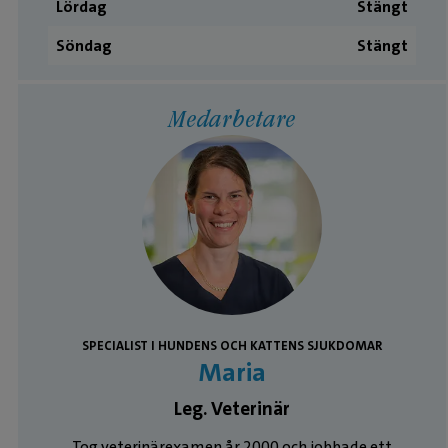
Lördag
Stängt
Söndag
Stängt
Medarbetare
SPECIALIST I HUNDENS OCH KATTENS SJUKDOMAR
Maria
Leg. Veterinär
Tog veterinärexamen år 2000 och jobbade ett