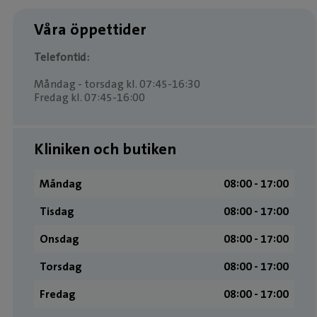
Våra öppettider
Telefontid:
Måndag - torsdag kl. 07:45-16:30
Fredag kl. 07:45-16:00
Kliniken och butiken
Måndag
08:00 ­- 17:00
Tisdag
08:00 ­- 17:00
Onsdag
08:00 ­- 17:00
Torsdag
08:00 ­- 17:00
Fredag
08:00 ­- 17:00