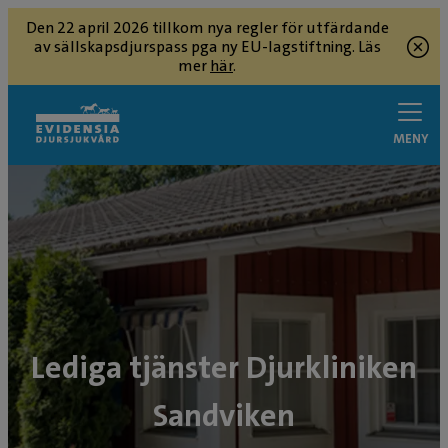
Den 22 april 2026 tillkom nya regler för utfärdande
av sällskapsdjurspass pga ny EU-lagstiftning. Läs
mer
här
.
MENY
Lediga tjänster Djurkliniken
Sandviken