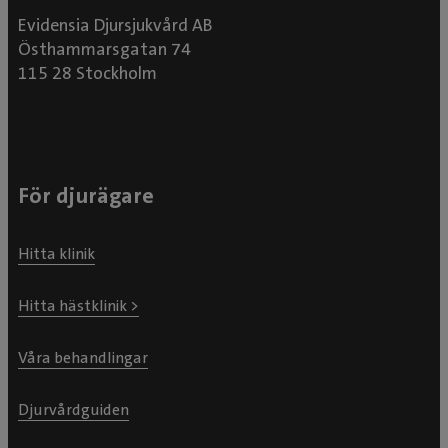
Evidensia Djursjukvård AB
Östhammarsgatan 74
115 28 Stockholm
För djurägare
Hitta klinik
Hitta hästklinik >
Våra behandlingar
Djurvårdguiden