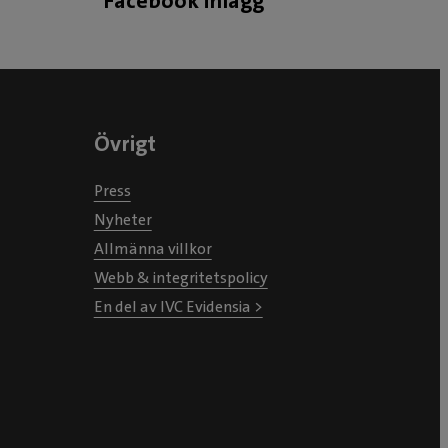
Facebook inlägg
Övrigt
Press
Nyheter
Allmänna villkor
Webb & integritetspolicy
En del av IVC Evidensia >