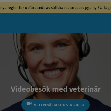
 nya regler för utfärdande av sällskapsdjurspass pga ny EU-lags
Videobesök med veterinär
VETERINÄRBESÖK VIA VIDEO