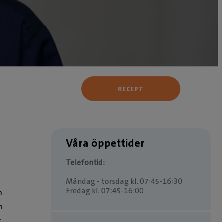
RECEPT
Våra öppettider
Telefontid:
Måndag - torsdag kl. 07:45-16:30
Fredag kl. 07:45-16:00
n
h
r