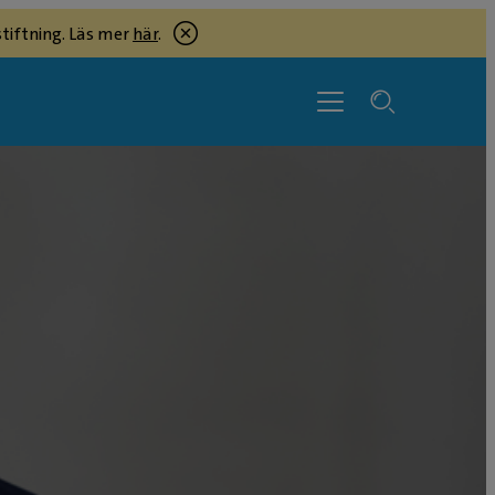
tiftning. Läs mer
här
.