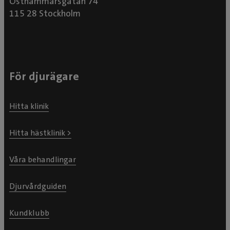
Östhammarsgatan 74
115 28 Stockholm
För djurägare
Hitta klinik
Hitta hästklinik >
Våra behandlingar
Djurvårdguiden
Kundklubb