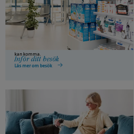
Här hittar du viktig information inför ditt besök hos
oss, till exempel hur du hittar hit, om in-checkning
och hur du ändrar eller avbokar din tid om du inte
kan komma.
Inför ditt besök
Läs mer om besök