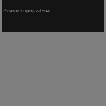
® Evidensia Djursjukvård AB