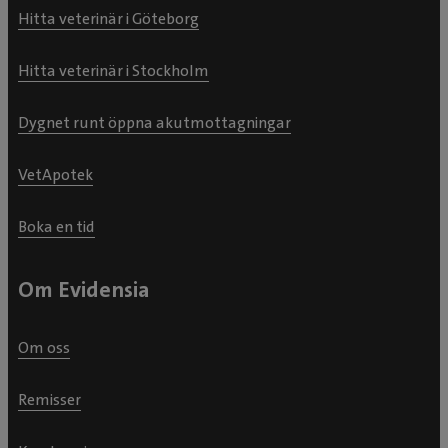
Hitta veterinär i Göteborg
Hitta veterinär i Stockholm
Dygnet runt öppna akutmottagningar
VetApotek
Boka en tid
Om Evidensia
Om oss
Remisser