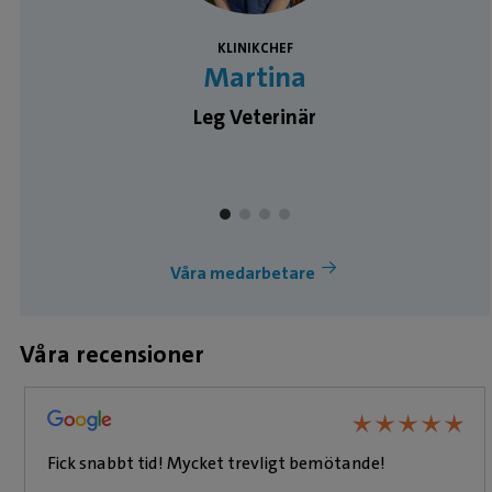
KLINIKCHEF
Martina
Leg Veterinär
Våra medarbetare
Våra recensioner
★
★
★
★
★
★
★
★
★
★
Fick snabbt tid! Mycket trevligt bemötande!