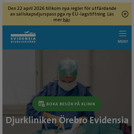
Den 22 april 2026 tillkom nya regler för utfärdande
av sällskapsdjurspass pga ny EU-lagstiftning. Läs
mer
här
.
MENY
BOKA BESÖK PÅ KLINIK
Djurkliniken Örebro Evidensia