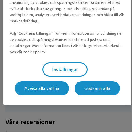
användning av cookies och spårningstekniker på din enhet med
syfte att förbättra navigeringen och utveckla prestandan på
webbplatsen, analysera webbplatsanvändningen och bidra till vår
marknadsföring.
Välj ”Cookieinställningar” för mer information om användningen
av cookies och spårningstekniker samt för att justera dina
KLINIKCHEF
inställningar. Mer information finns i vårt integritetsmeddelande
Susanna
och vår cookiepolicy
Inställningar
Avvisa alla valfria
Godkänn alla
Våra medarbetare
Våra recensioner