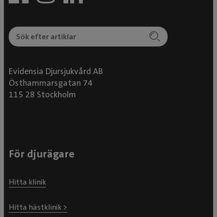
Evidensia Djursjukvård AB
Östhammarsgatan 74
115 28 Stockholm
För djurägare
Hitta klinik
Hitta hästklinik >