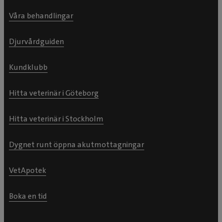
Våra behandlingar
Djurvårdguiden
Kundklubb
Hitta veterinär i Göteborg
Hitta veterinär i Stockholm
Dygnet runt öppna akutmottagningar
VetApotek
Boka en tid