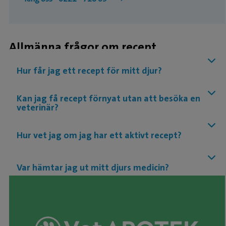
Allmänna frågor om recept
Hur får jag ett recept för mitt djur?
Kan jag få recept förnyat utan att besöka en
veterinär?
Hur vet jag om jag har ett aktivt recept?
Var hämtar jag ut mitt djurs medicin?