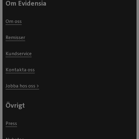
Om Evidensia
Om oss
Remisser
Kundservice
Kontakta oss
Jobba hos oss >
Övrigt
Press