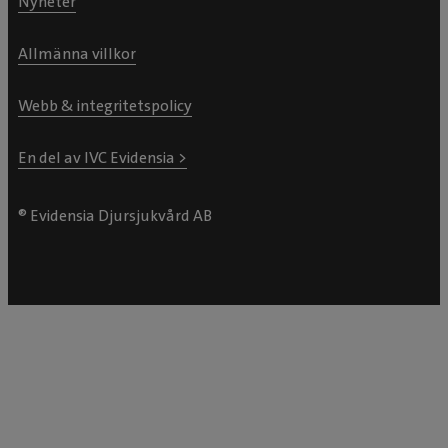
Nyheter
Allmänna villkor
Webb & integritetspolicy
En del av IVC Evidensia >
® Evidensia Djursjukvård AB