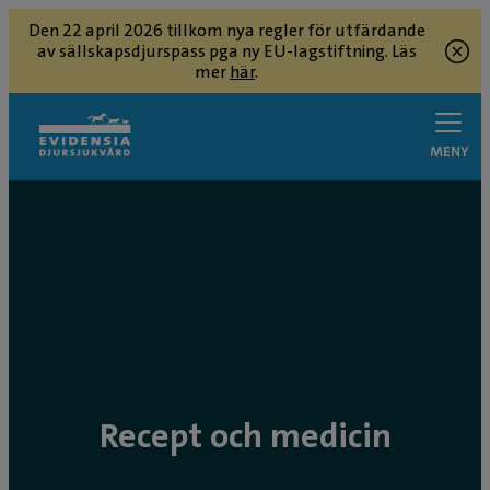
Den 22 april 2026 tillkom nya regler för utfärdande
av sällskapsdjurspass pga ny EU-lagstiftning. Läs
mer
här
.
MENY
Recept och medicin