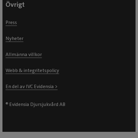
Övrigt
Press
Nyheter
Allmänna villkor
Webb & integritetspolicy
En del av IVC Evidensia >
® Evidensia Djursjukvård AB