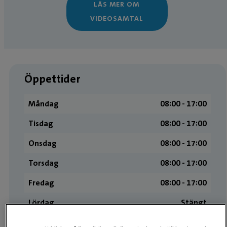
LÄS MER OM
VIDEOSAMTAL
Öppettider
Måndag
08:00 ­- 17:00
Tisdag
08:00 ­- 17:00
Onsdag
08:00 ­- 17:00
Torsdag
08:00 ­- 17:00
Fredag
08:00 ­- 17:00
Lördag
Stängt
Söndag
Stängt