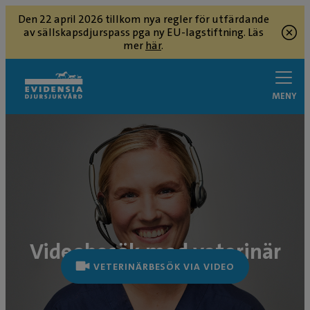
Den 22 april 2026 tillkom nya regler för utfärdande
av sällskapsdjurspass pga ny EU-lagstiftning. Läs
mer
här
.
MENY
Videobesök med veterinär
VETERINÄRBESÖK VIA VIDEO