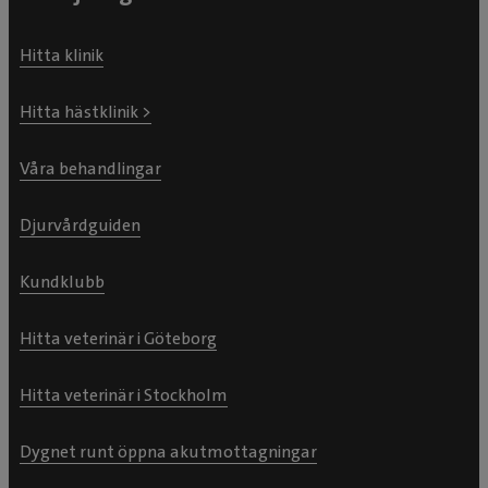
Hitta klinik
Hitta hästklinik >
Våra behandlingar
Djurvårdguiden
Kundklubb
Hitta veterinär i Göteborg
Hitta veterinär i Stockholm
Dygnet runt öppna akutmottagningar