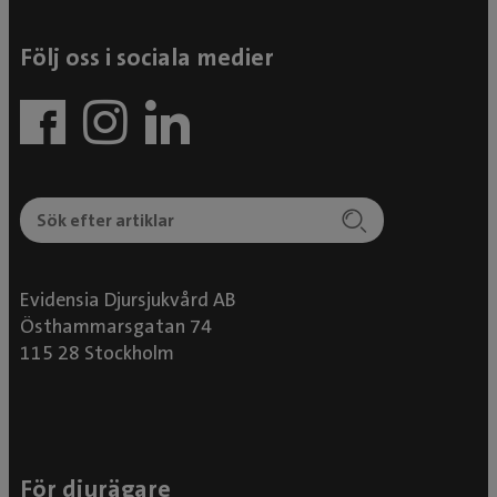
Följ oss i sociala medier
Evidensia Djursjukvård AB
Östhammarsgatan 74
115 28 Stockholm
För djurägare