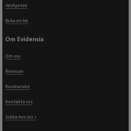
VetApotek
Boka en tid
Om Evidensia
Om oss
Remisser
Kundservice
Kontakta oss
Jobba hos oss >