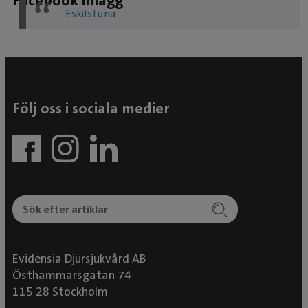
Facebook inlägg
Eskilstuna
Följ oss i sociala medier
Evidensia Djursjukvård AB
Östhammarsgatan 74
115 28 Stockholm