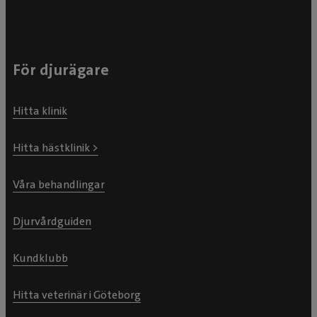
För djurägare
Hitta klinik
Hitta hästklinik >
Våra behandlingar
Djurvårdguiden
Kundklubb
Hitta veterinär i Göteborg