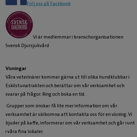
Följ oss på Facebook
Vi är medlemmar i branschorganisationen
Svensk Djursjukvård
Visningar
Våra veterinärer kommer gärna ut till olika hundklubbar i
Eskilstunatrakten och berättar om vår verksamhet och
svarar på frågor. Ring och boka en tid.
Grupper som önskar få lite mer information om vår
verksamhet är välkomna att kontakta oss för en visning. Vi
bjuder på kaffe, informerar om vår verksamhet och går runt
i våra fina lokaler.