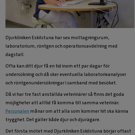
Djurkliniken Eskilstuna har sex mottagningsrum,
laboratorium, röntgen och operationsavdelning med
dagstall.
Ofta kan ditt djur få en tid inom ett par dagar för
undersökning och då sker eventuella laboratorieanalyser
och röntgenundersökningar i samband med besöket.
Då vi har tre fast anställda veterinärer så finns det goda
möjligheter att alltid få komma till samma veterinär.
Personalen
månar om att alla som kommer hit ska känna
trygghet. Det gäller både djur och djurägare.
Det första mötet med Djurkliniken Eskilstuna börjar oftast