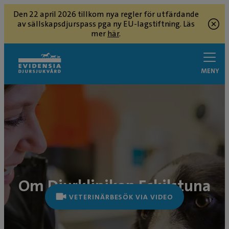
Den 22 april 2026 tillkom nya regler för utfärdande
av sällskapsdjurspass pga ny EU-lagstiftning. Läs
mer
här
.
MENY
Om Djurkliniken Eskilstuna
VETERINÄRBESÖK VIA VIDEO