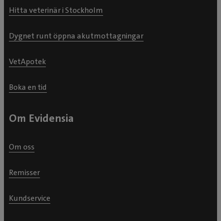
Hitta veterinär i Stockholm
Dygnet runt öppna akutmottagningar
VetApotek
Boka en tid
Om Evidensia
Om oss
Remisser
Kundservice