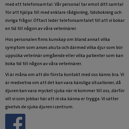
med ett telefonsamtal. Vår personal tar emot ditt samtal
för att hjälpa till med enklare rådgivning, tidsbokning och
övriga frågor. Oftast leder telefonsamtalet till att vi bokar
en tid till någon av våra veterinärer.
Hos personalen finns kunskap om bland annat vilka
symptom som anses akuta och därmed vilka djur som bör
uppsöka veterinär omgående eller vilka patienter som kan
boka tid till någon av våra veterinärer.
Vi är måna om att din första kontakt med oss känns bra. Vi
är medvetna om att det kan vara känsliga situationer, då
djuren kan vara mycket sjuka när ni kommer till oss, därför
vill vi som jobbar här att ni ska känna er trygga. Vi sätter
givetvis de sjuka djuren i centrum.