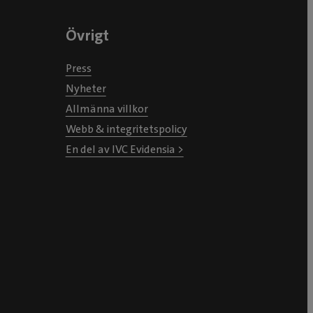
Övrigt
Press
Nyheter
Allmänna villkor
Webb & integritetspolicy
En del av IVC Evidensia >