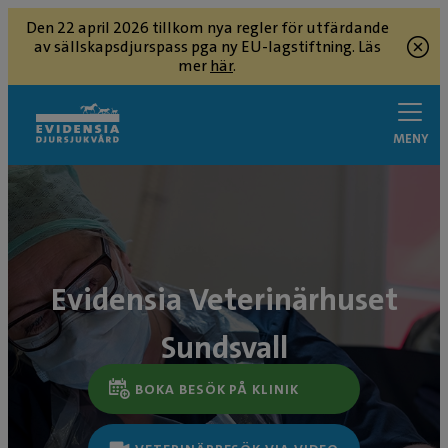
Den 22 april 2026 tillkom nya regler för utfärdande
av sällskapsdjurspass pga ny EU-lagstiftning. Läs
mer
här
.
MENY
Evidensia Veterinärhuset
Sundsvall
BOKA BESÖK PÅ KLINIK