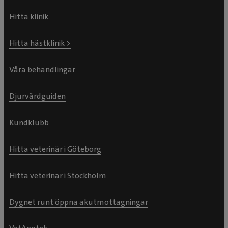
Hitta klinik
Hitta hästklinik >
Våra behandlingar
Djurvårdguiden
Kundklubb
Hitta veterinär i Göteborg
Hitta veterinär i Stockholm
Dygnet runt öppna akutmottagningar