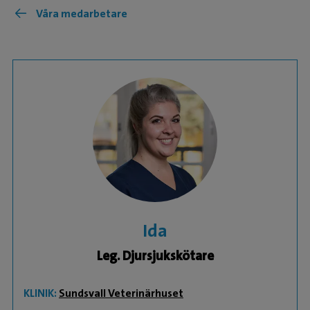
Våra medarbetare
Ida
Leg. Djursjukskötare
KLINIK:
Sundsvall Veterinärhuset