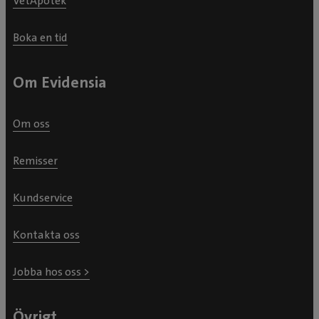
VetApotek
Boka en tid
Om Evidensia
Om oss
Remisser
Kundservice
Kontakta oss
Jobba hos oss >
Övrigt