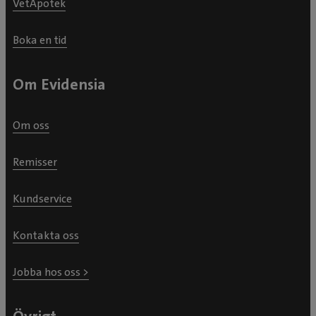
VetApotek
Boka en tid
Om Evidensia
Om oss
Remisser
Kundservice
Kontakta oss
Jobba hos oss >