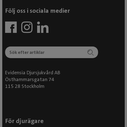
Följ oss i sociala medier
Evidensia Djursjukvård AB
Östhammarsgatan 74
115 28 Stockholm
För djurägare