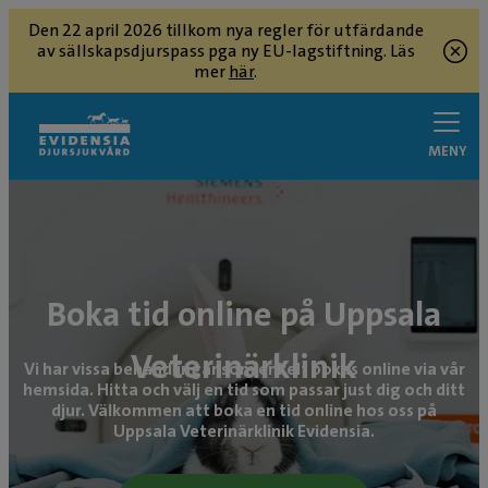
Den 22 april 2026 tillkom nya regler för utfärdande
av sällskapsdjurspass pga ny EU-lagstiftning. Läs
mer
här
.
MENY
Boka tid online på Uppsala
Veterinärklinik
Vi har vissa behandlingar som enkelt bokas online via vår
hemsida. Hitta och välj en tid som passar just dig och ditt
djur. Välkommen att boka en tid online hos oss på
Uppsala Veterinärklinik Evidensia.