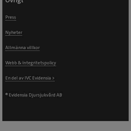
Övrigt
Press
Nyheter
Allmänna villkor
Webb & integritetspolicy
En del av IVC Evidensia >
® Evidensia Djursjukvård AB