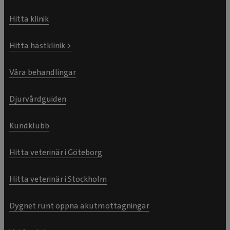
Hitta klinik
Hitta hästklinik >
Våra behandlingar
Djurvårdguiden
Kundklubb
Hitta veterinär i Göteborg
Hitta veterinär i Stockholm
Dygnet runt öppna akutmottagningar