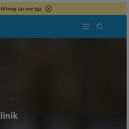
tiftning. Läs mer
här
.
linik