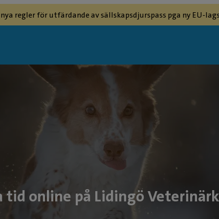
 nya regler för utfärdande av sällskapsdjurspass pga ny EU-lags
 tid online på Lidingö Veterinärk