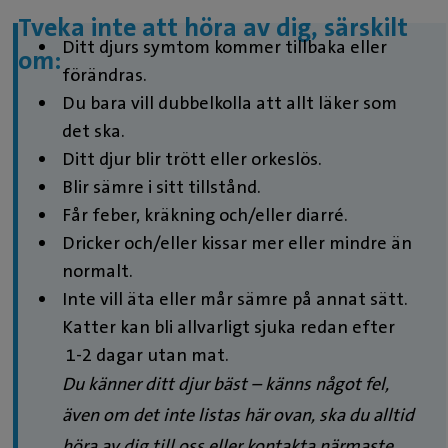
Tveka inte att höra av dig, särskilt
Ditt djurs symtom kommer tillbaka eller
om:
förändras.
Du bara vill dubbelkolla att allt läker som
det ska.
Ditt djur blir trött eller orkeslös.
Blir sämre i sitt tillstånd.
Får feber, kräkning och/eller diarré.
Dricker och/eller kissar mer eller mindre än
normalt.
Inte vill äta eller mår sämre på annat sätt.
Katter kan bli allvarligt sjuka redan efter
1-2 dagar utan mat.
Du känner ditt djur bäst – känns något fel,
även om det inte listas här ovan, ska du alltid
höra av dig till oss eller kontakta närmaste