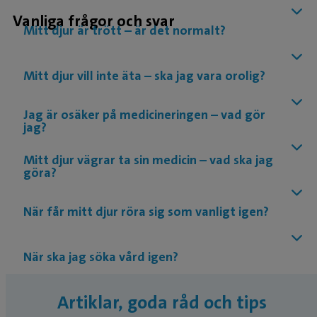
Vanliga frågor och svar
Mitt djur är trött – är det normalt?
Mitt djur vill inte äta – ska jag vara orolig?
Jag är osäker på medicineringen – vad gör
jag?
Mitt djur vägrar ta sin medicin – vad ska jag
göra?
När får mitt djur röra sig som vanligt igen?
När ska jag söka vård igen?
Artiklar, goda råd och tips