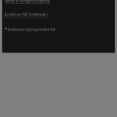
Webb & integritetspolicy
En del av IVC Evidensia >
® Evidensia Djursjukvård AB