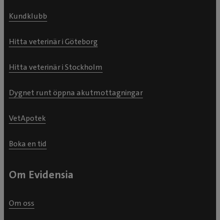
Kundklubb
Hitta veterinär i Göteborg
Hitta veterinär i Stockholm
Dygnet runt öppna akutmottagningar
VetApotek
Boka en tid
Om Evidensia
Om oss