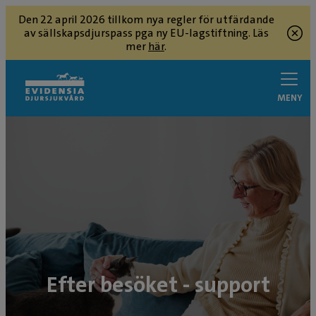
Den 22 april 2026 tillkom nya regler för utfärdande
av sällskapsdjurspass pga ny EU-lagstiftning. Läs
mer
här
.
MENY
Efter besöket - support