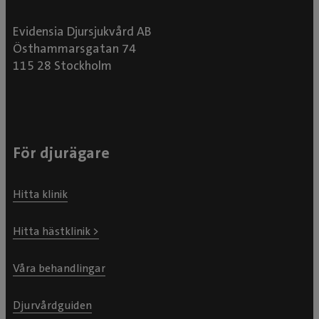
Evidensia Djursjukvård AB
Östhammarsgatan 74
115 28 Stockholm
För djurägare
Hitta klinik
Hitta hästklinik >
Våra behandlingar
Djurvårdguiden