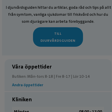
I djurvårdsguiden hittar du artiklar, goda råd och tips på allt
från symtom, vanliga sjukdomar till friskvård och hur du
som djurägare kan arbeta förebyggande.
TILL
DJURVÅRDSGUIDEN
Våra öppettider
Butiken: Mån-tors 8-18 | Fre 8-17 | Lör 10-14
Andra öppettider
Kliniken
Måndag
08:00 ­- 17:00