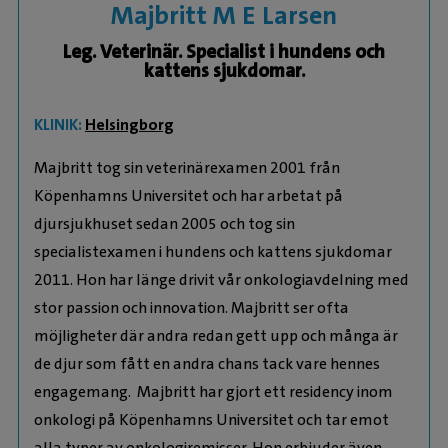
Majbritt M E Larsen
Leg. Veterinär. Specialist i hundens och
kattens sjukdomar.
KLINIK:
Helsingborg
Majbritt tog sin veterinärexamen 2001 från
Köpenhamns Universitet och har arbetat på
djursjukhuset sedan 2005 och tog sin
specialistexamen i hundens och kattens sjukdomar
2011. Hon har länge drivit vår onkologiavdelning med
stor passion och innovation. Majbritt ser ofta
möjligheter där andra redan gett upp och många är
de djur som fått en andra chans tack vare hennes
engagemang. Majbritt har gjort ett residency inom
onkologi på Köpenhamns Universitet och tar emot
alla typer av onkologiremisser. Hon erbjuder även