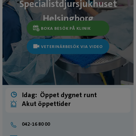
Specialistdjursjukhuset
Helsingborg
BOKA BESÖK PÅ KLINIK
VETERINÄRBESÖK VIA VIDEO
Idag:
Öppet dygnet runt
Akut öppettider
042-16 80 00