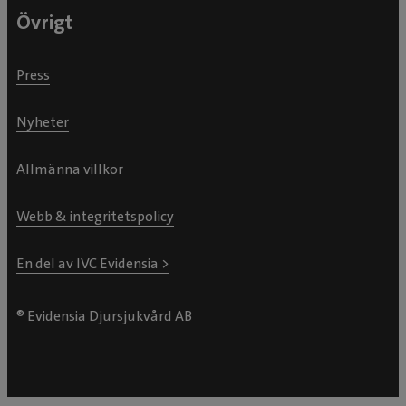
Övrigt
Press
Nyheter
Allmänna villkor
Webb & integritetspolicy
En del av IVC Evidensia >
® Evidensia Djursjukvård AB