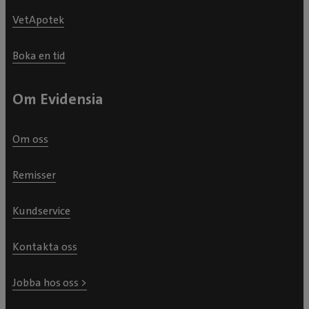
VetApotek
Boka en tid
Om Evidensia
Om oss
Remisser
Kundservice
Kontakta oss
Jobba hos oss >