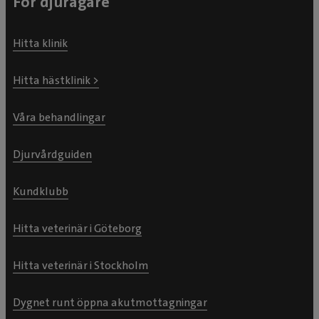
För djurägare
Hitta klinik
Hitta hästklinik >
Våra behandlingar
Djurvårdguiden
Kundklubb
Hitta veterinär i Göteborg
Hitta veterinär i Stockholm
Dygnet runt öppna akutmottagningar