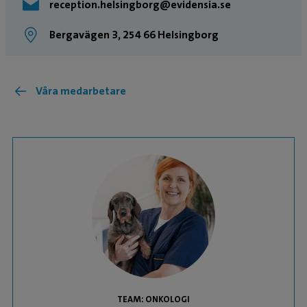
reception.helsingborg@evidensia.se
Bergavägen 3, 254 66 Helsingborg
Våra medarbetare
TEAM: ONKOLOGI