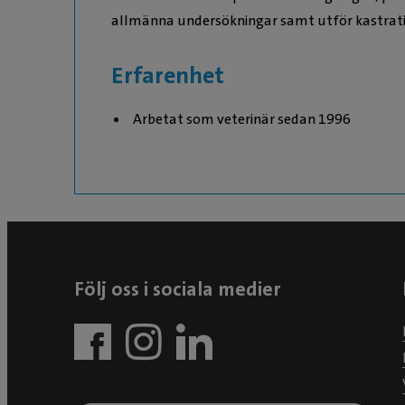
allmänna undersökningar samt utför kastratio
Erfarenhet
Arbetat som veterinär sedan 1996
Följ oss i sociala medier