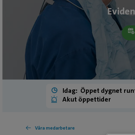
Eviden
Idag:
Öppet dygnet run
Akut öppettider
Våra medarbetare