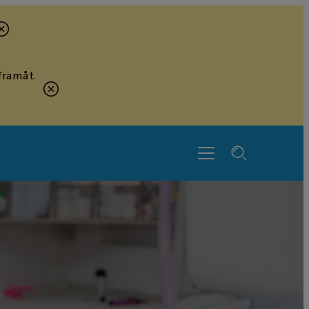
framåt.