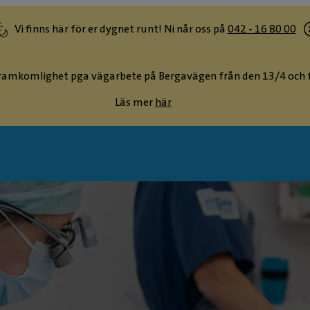
Vi finns här för er dygnet runt! Ni når oss på
042 - 16 80 00
ramkomlighet pga vägarbete på Bergavägen från den 13/4 och 
Läs mer
här