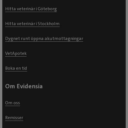
Hitta veterinär i Göteborg
Hitta veterinär i Stockholm
Dygnet runt öppna akutmottagningar
VetApotek
Boka en tid
Om Evidensia
Om oss
Remisser