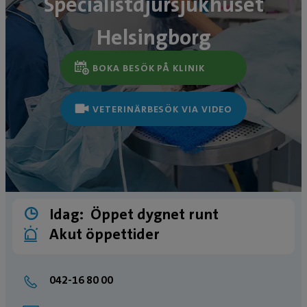
Specialistdjursjukhuset
Helsingborg
BOKA BESÖK PÅ KLINIK
VETERINÄRBESÖK VIA VIDEO
Idag:
Öppet dygnet runt
Akut öppettider
042-16 80 00