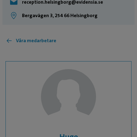
reception.helsingborg@evidensia.se
Bergavägen 3, 254 66 Helsingborg
Våra medarbetare
Hugo