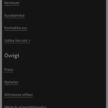
Remisser
Kundservice
Kontakta oss
Jobba hos oss >
Övrigt
Press
Nyheter
Allmänna villkor
Webb & integritetspolicy