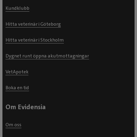
Kundklubb
Hitta veterinär i Göteborg
Hitta veterinär i Stockholm
Dygnet runt öppna akutmottagningar
VetApotek
Boka en tid
Om Evidensia
Om oss