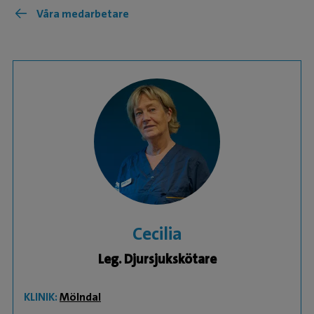
Våra medarbetare
Cecilia
Leg. Djursjukskötare
KLINIK:
Mölndal