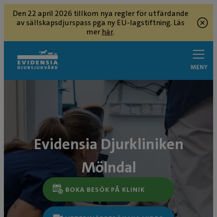
Den 22 april 2026 tillkom nya regler för utfärdande
av sällskapsdjurspass pga ny EU-lagstiftning. Läs
mer
här
.
MENY
Evidensia Djurkliniken
Mölndal
BOKA BESÖK PÅ KLINIK