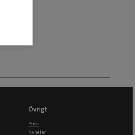
Övrigt
Press
Nyheter