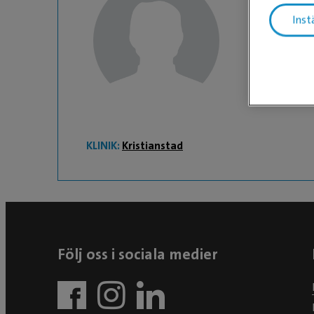
Inst
Kim
Djurvårdare
KLINIK:
Kristianstad
Följ oss i sociala medier