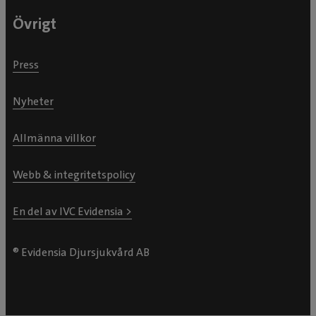
Övrigt
Press
Nyheter
Allmänna villkor
Webb & integritetspolicy
En del av IVC Evidensia >
® Evidensia Djursjukvård AB