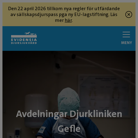
Den 22 april 2026 tillkom nya regler för utfärdande
av sällskapsdjurspass pga ny EU-lagstiftning. Läs
mer
här
.
MENY
Avdelningar Djurkliniken
Gefle