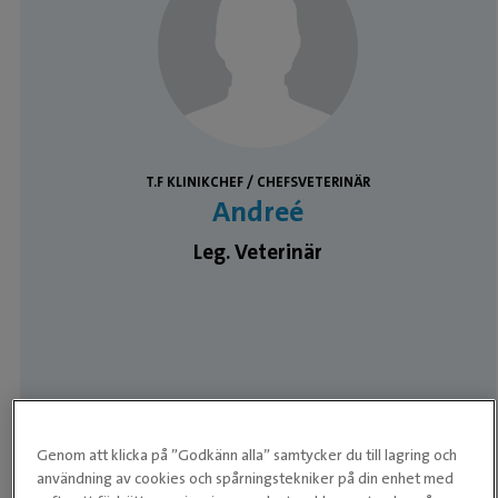
T.F KLINIKCHEF / CHEFSVETERINÄR
Andreé
Leg. Veterinär
Genom att klicka på ”Godkänn alla” samtycker du till lagring och
användning av cookies och spårningstekniker på din enhet med