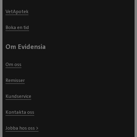
VetApotek
Boka en tid
Om Evidensia
Om oss
Remisser
Kundservice
Kontakta oss
Jobba hos oss >