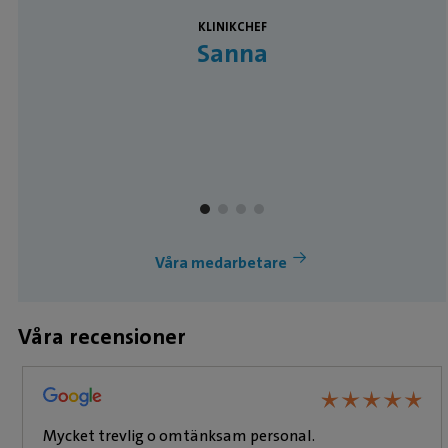
KLINIKCHEF
Sanna
Våra medarbetare
Våra recensioner
★
★
★
★
★
★
★
★
★
★
Mycket trevlig o omtänksam personal.