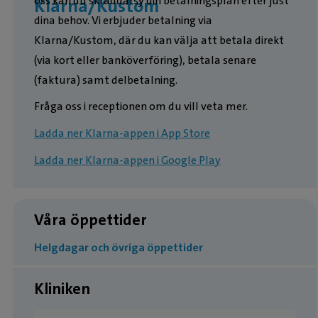
oss kan du skräddarsy din betalningsplan efter just
Klarna/Kustom
dina behov. Vi erbjuder betalning via
Klarna/Kustom, där du kan välja att betala direkt
(via kort eller banköverföring), betala senare
(faktura) samt delbetalning.
Fråga oss i receptionen om du vill veta mer.
Ladda ner Klarna-appen i App Store
Ladda ner Klarna-appen i Google Play
Våra öppettider
Helgdagar och övriga öppettider
Kliniken