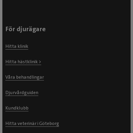
För djurägare
Hitta klinik
Hitta hästklinik >
Våra behandlingar
Djurvårdguiden
Kundklubb
Hitta veterinär i Göteborg