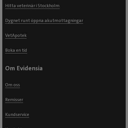
Hitta veterinär i Stockholm
Dygnet runt öppna akutmottagningar
VetApotek
Boka en tid
Om Evidensia
Om oss
Remisser
Kundservice