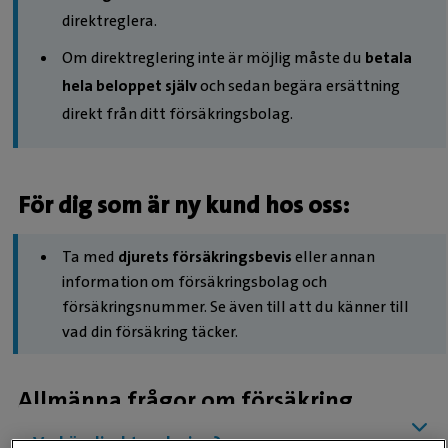
direktreglera.
Om direktreglering inte är möjlig måste du
betala
hela beloppet själv
och sedan begära ersättning
direkt från ditt försäkringsbolag.
För dig som är ny kund hos oss:
Ta med
djurets försäkringsbevis
eller annan
information om försäkringsbolag och
försäkringsnummer. Se även till att du känner till
vad din försäkring täcker.
Allmänna frågor om försäkring
Vad är direktreglering?