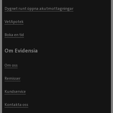
Dygnet runt öppna akutmottagningar
VetApotek
Boka en tid
Om Evidensia
Om oss
Remisser
Kundservice
Kontakta oss