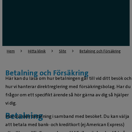
Hem
Hitta klinik
Slite
Betalning och Försäkring
Betalning och Försäkring
Här kan du läsa om hur betalningen går till vid ditt besök och
hur vi hanterar direktreglering med försäkringsbolag. Har du
frågor om ett specifikt ärende så hör gärna av dig så hjälper
vi dig.
Betalning
Hos oss sker betalning i samband med besöket. Du kan välja
att betala med bank- och kreditkort (ej American Express)