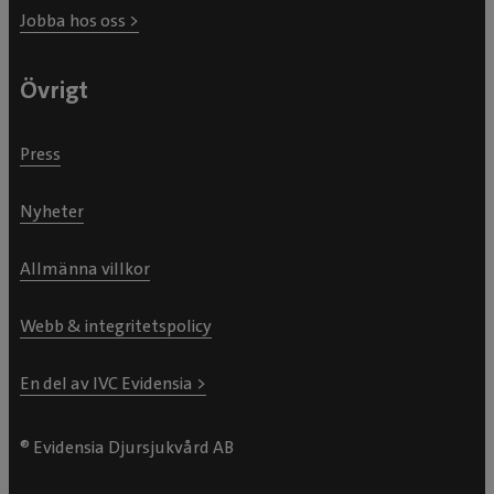
Jobba hos oss >
Övrigt
Press
Nyheter
Allmänna villkor
Webb & integritetspolicy
En del av IVC Evidensia >
® Evidensia Djursjukvård AB