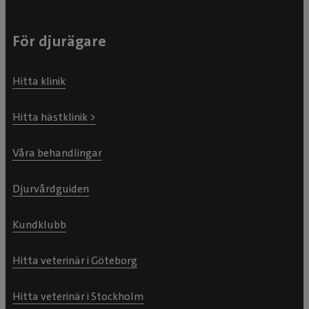
För djurägare
Hitta klinik
Hitta hästklinik >
Våra behandlingar
Djurvårdguiden
Kundklubb
Hitta veterinär i Göteborg
Hitta veterinär i Stockholm