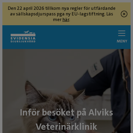
Den 22 april 2026 tillkom nya regler för utfärdande
av sällskapsdjurspass pga ny EU-lagstiftning. Läs
mer
här
.
MENY
Inför besöket på Alviks
Veterinärklinik