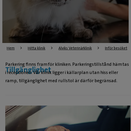
Hem
Hitta klinik
Alviks Veterinärklinik
Inför besöket
Parkering finns framför kliniken. Parkeringstillstånd hämtas
Tillgänglighet
i receptionen. Vår klinik ligger i källarplan utan hiss eller
ramp, tillgänglighet med rullstol är därför begränsad.