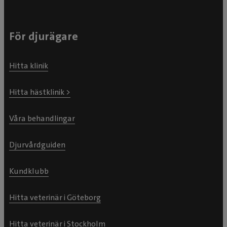
För djurägare
Hitta klinik
Hitta hästklinik >
Våra behandlingar
Djurvårdguiden
Kundklubb
Hitta veterinär i Göteborg
Hitta veterinär i Stockholm