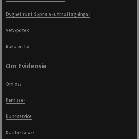
Dygnet runt öppna akutmottagningar
VetApotek
Boka en tid
Om Evidensia
Om oss
Remisser
Kundservice
Kontakta oss