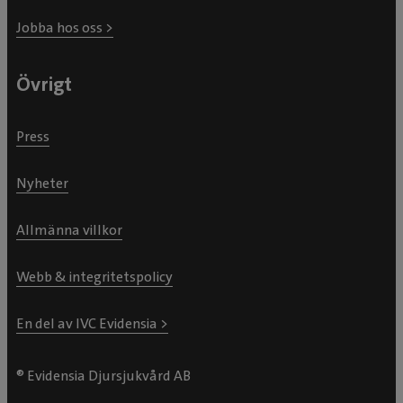
Jobba hos oss >
Övrigt
Press
Nyheter
Allmänna villkor
Webb & integritetspolicy
En del av IVC Evidensia >
® Evidensia Djursjukvård AB