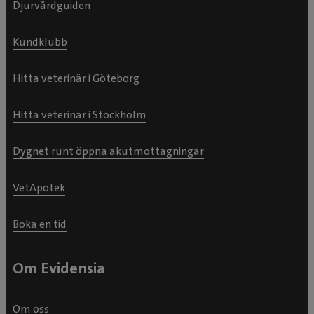
Djurvårdguiden
Kundklubb
Hitta veterinär i Göteborg
Hitta veterinär i Stockholm
Dygnet runt öppna akutmottagningar
VetApotek
Boka en tid
Om Evidensia
Om oss