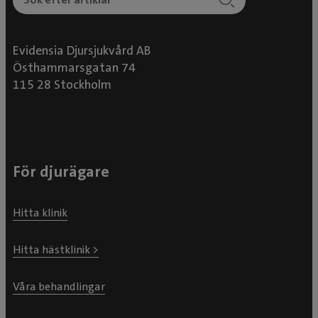
Evidensia Djursjukvård AB
Östhammarsgatan 74
115 28 Stockholm
För djurägare
Hitta klinik
Hitta hästklinik >
Våra behandlingar