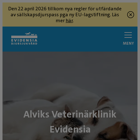
Den 22 april 2026 tillkom nya regler för utfärdande
av sällskapsdjurspass pga ny EU-lagstiftning. Läs
mer
här
.
MENY
Alviks Veterinärklinik
Evidensia