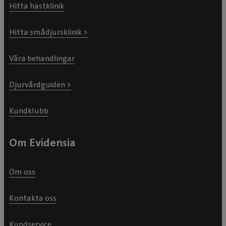
Hitta hästklinik
Hitta smådjursklinik >
Våra behandlingar
Djurvårdguiden >
Kundklubb
Om Evidensia
Om oss
Kontakta oss
Kundservice