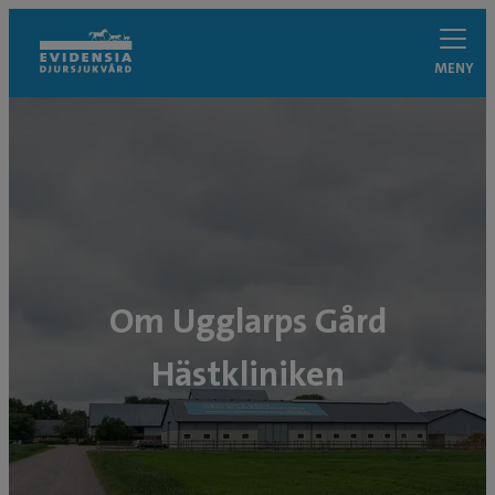
MENY
Om Ugglarps Gård
Hästkliniken