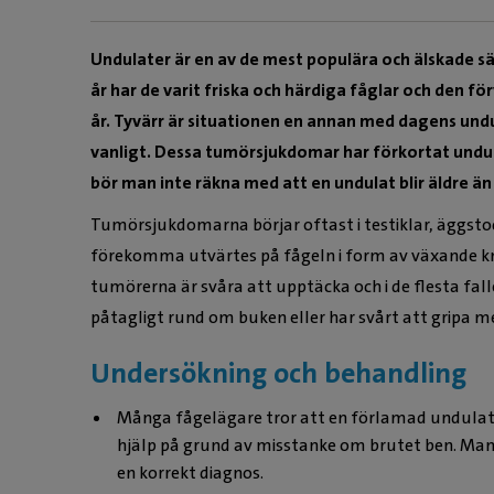
Undulater är en av de mest populära och älskade s
år har de varit friska och härdiga fåglar och den fö
år. Tyvärr är situationen en annan med dagens undu
vanligt. Dessa tumörsjukdomar har förkortat undu
bör man inte räkna med att en undulat blir äldre än 
Tumörsjukdomarna börjar oftast i testiklar, äggstoc
förekomma utvärtes på fågeln i form av växande knö
tumörerna är svåra att upptäcka och i de flesta fall
påtagligt rund om buken eller har svårt att gripa m
Undersökning och behandling
Många fågelägare tror att en förlamad undulat ha
hjälp på grund av misstanke om brutet ben. Man 
en korrekt diagnos.