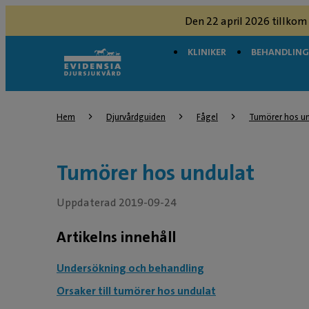
Den 22 april 2026 tillkom
KLINIKER
BEHANDLIN
Hem
Djurvårdguiden
Fågel
Tumörer hos un
Tumörer hos undulat
Uppdaterad 2019-09-24
Artikelns innehåll
Undersökning och behandling
Orsaker till tumörer hos undulat