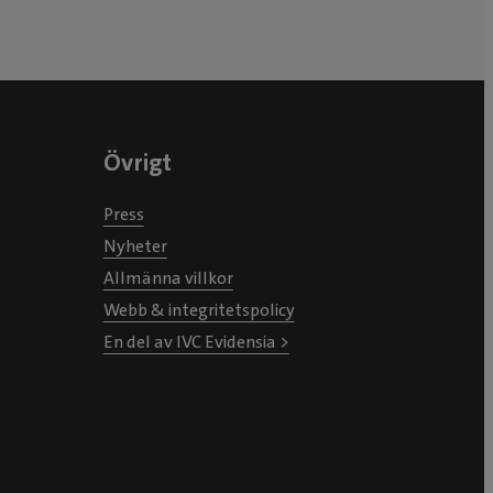
Övrigt
Press
Nyheter
Allmänna villkor
Webb & integritetspolicy
En del av IVC Evidensia >