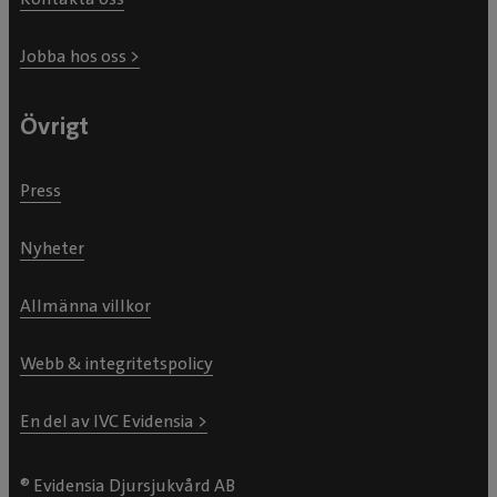
Jobba hos oss >
Övrigt
Press
Nyheter
Allmänna villkor
Webb & integritetspolicy
En del av IVC Evidensia >
® Evidensia Djursjukvård AB