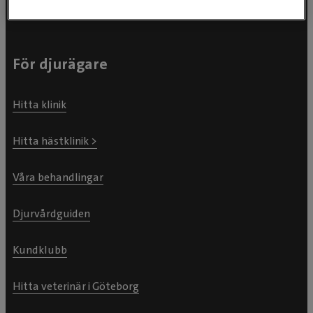
För djurägare
Hitta klinik
Hitta hästklinik >
Våra behandlingar
Djurvårdguiden
Kundklubb
Hitta veterinär i Göteborg