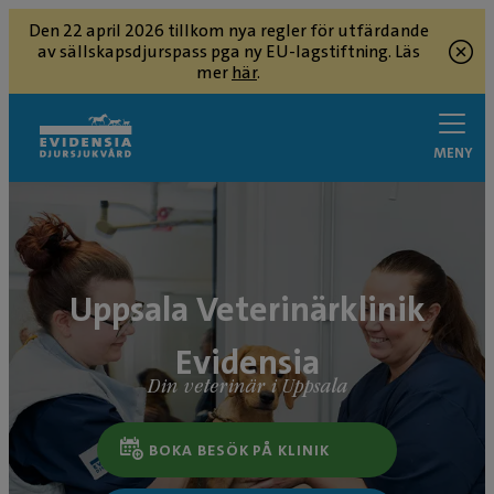
Den 22 april 2026 tillkom nya regler för utfärdande
av sällskapsdjurspass pga ny EU-lagstiftning. Läs
mer
här
.
MENY
Uppsala Veterinärklinik
Evidensia
Din veterinär i Uppsala
BOKA BESÖK PÅ KLINIK