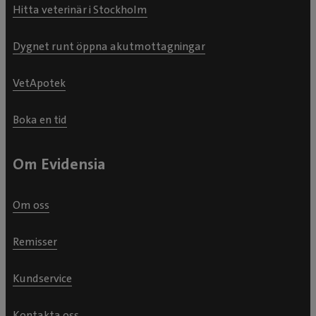
Hitta veterinär i Stockholm
Dygnet runt öppna akutmottagningar
VetApotek
Boka en tid
Om Evidensia
Om oss
Remisser
Kundservice
Kontakta oss