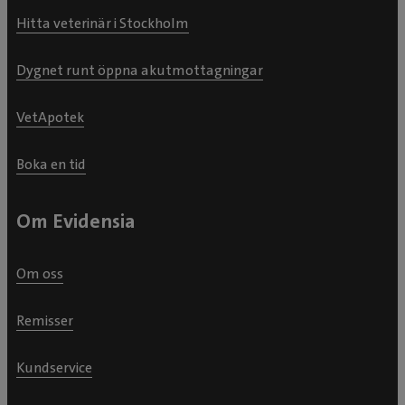
Hitta veterinär i Stockholm
Dygnet runt öppna akutmottagningar
VetApotek
Boka en tid
Om Evidensia
Om oss
Remisser
Kundservice