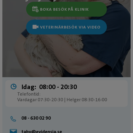
BOKA BESÖK PÅ KLINIK
VETERINÄRBESÖK VIA VIDEO
Idag:
08:00 ­- 20:30
Telefontid:
Vardagar 07:30-20:30 | Helger 08:30-16:00
08 - 630 02 90
taby@evidensia.se