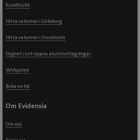
Kundklubb
Hitta veterinär i Göteborg
Hitta veterinär i Stockholm
Dygnet runt öppna akutmottagningar
VetApotek
Boka en tid
Om Evidensia
Om oss