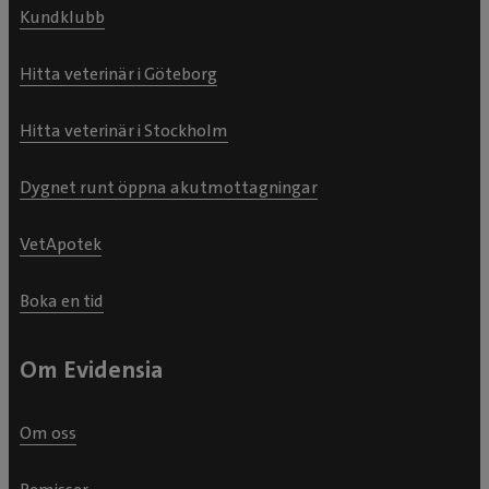
Kundklubb
Hitta veterinär i Göteborg
Hitta veterinär i Stockholm
Dygnet runt öppna akutmottagningar
VetApotek
Boka en tid
Om Evidensia
Om oss