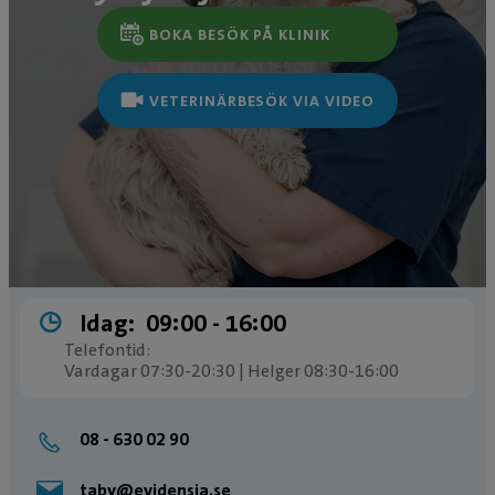
BOKA BESÖK PÅ KLINIK
VETERINÄRBESÖK VIA VIDEO
Idag:
09:00 ­- 16:00
Telefontid:
Vardagar 07:30-20:30 | Helger 08:30-16:00
08 - 630 02 90
taby@evidensia.se